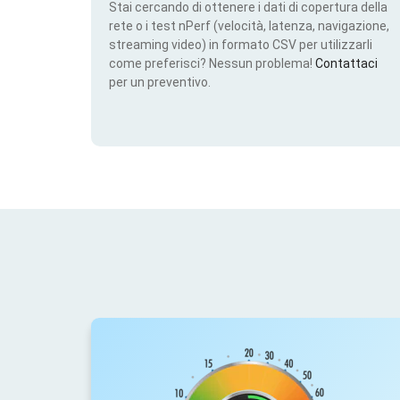
Stai cercando di ottenere i dati di copertura della
rete o i test nPerf (velocità, latenza, navigazione,
streaming video) in formato CSV per utilizzarli
come preferisci? Nessun problema!
Contattaci
per un preventivo.