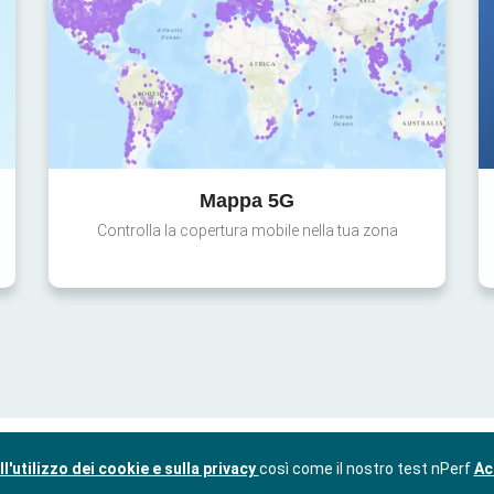
Mappa 5G
Controlla la copertura mobile nella tua zona
l'utilizzo dei cookie e sulla privacy
così come il nostro test nPerf
Ac