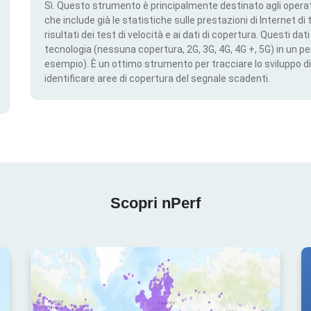
Sì. Questo strumento è principalmente destinato agli operato
che include già le statistiche sulle prestazioni di Internet di t
risultati dei test di velocità e ai dati di copertura. Questi da
tecnologia (nessuna copertura, 2G, 3G, 4G, 4G +, 5G) in un per
esempio). È un ottimo strumento per tracciare lo sviluppo di
identificare aree di copertura del segnale scadenti.
Scopri nPerf