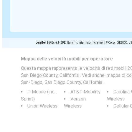
Leaflet
|
© Esri, HERE, Garmin, Intermap, increment P Corp., GEBCO, U
Mappa delle velocità mobili per operatore
Questa mappa rappresenta le velocità di reti mobili 2G
San Diego County, California . Vedi anche: mappa di cop
San-Diego, San Diego County, California .
T-Mobile (inc.
AT&T Mobility
Carolina
Sprint)
Verizon
Wireless
Union Wireless
Wireless
Cellular