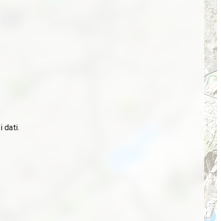
 dati.