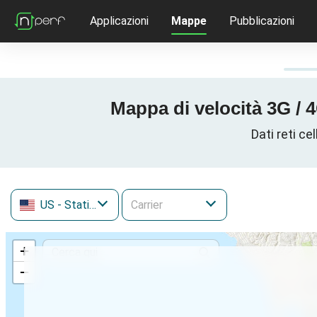
Applicazioni
Mappe
Pubblicazioni
Mappa di velocità 3G / 4
Dati reti ce
US
- Stati Uniti
+
−