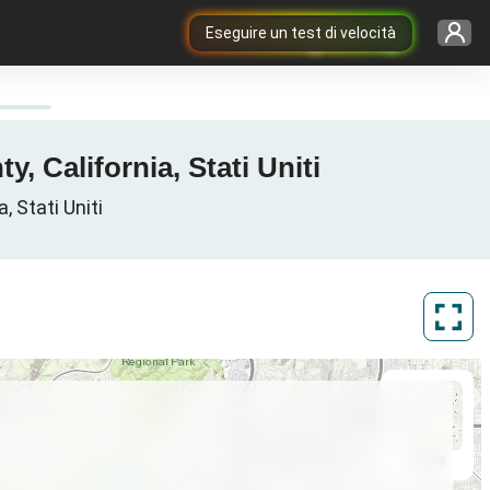
Eseguire un test di velocità
, California, Stati Uniti
, Stati Uniti
ArcGIS