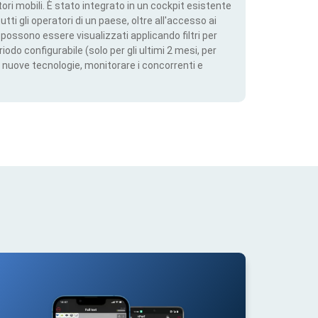
ri mobili. È stato integrato in un cockpit esistente
utti gli operatori di un paese, oltre all'accesso ai
ti possono essere visualizzati applicando filtri per
iodo configurabile (solo per gli ultimi 2 mesi, per
 nuove tecnologie, monitorare i concorrenti e