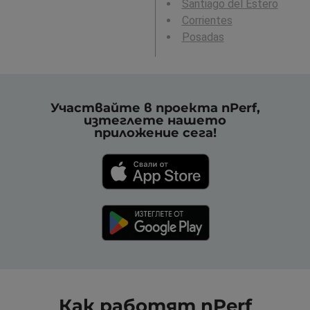
Santiago del Estero
Corrientes
Posadas
Участвайте в проекта nPerf,
изтеглете нашето
приложение сега!
Как работят nPerf