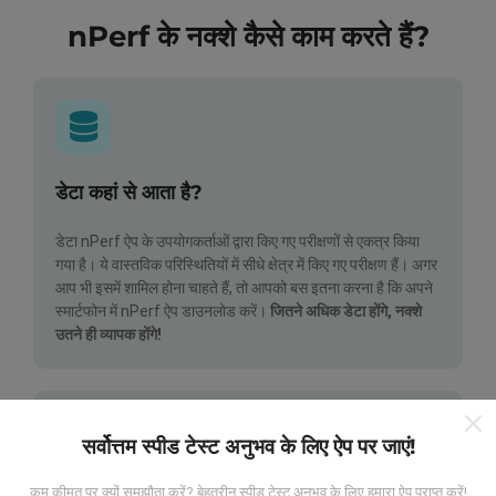
nPerf के नक्शे कैसे काम करते हैं?
डेटा कहां से आता है?
डेटा nPerf ऐप के उपयोगकर्ताओं द्वारा किए गए परीक्षणों से एकत्र किया
गया है। ये वास्तविक परिस्थितियों में सीधे क्षेत्र में किए गए परीक्षण हैं। अगर
आप भी इसमें शामिल होना चाहते हैं, तो आपको बस इतना करना है कि अपने
स्मार्टफोन में nPerf ऐप डाउनलोड करें।
जितने अधिक डेटा होंगे, नक्शे
उतने ही व्यापक होंगे!
सर्वोत्तम स्पीड टेस्ट अनुभव के लिए ऐप पर जाएं!
कम कीमत पर क्यों समझौता करें? बेहतरीन स्पीड टेस्ट अनुभव के लिए हमारा ऐप प्राप्त करें!