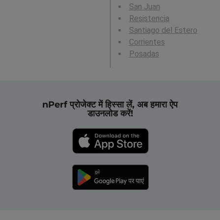
San Juan
Resistencia
Santiago del Estero
Corrientes
Posadas
nPerf प्रोजेक्ट में हिस्सा लें, अब हमारा ऐप
डाउनलोड करें!