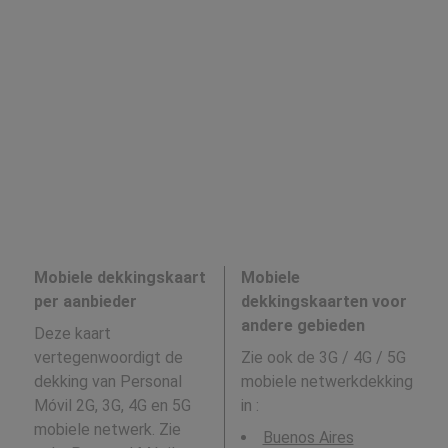
Mobiele dekkingskaart
Mobiele
per aanbieder
dekkingskaarten voor
andere gebieden
Deze kaart
vertegenwoordigt de
Zie ook de 3G / 4G / 5G
dekking van Personal
mobiele netwerkdekking
Móvil 2G, 3G, 4G en 5G
in
:
mobiele netwerk. Zie
Buenos Aires