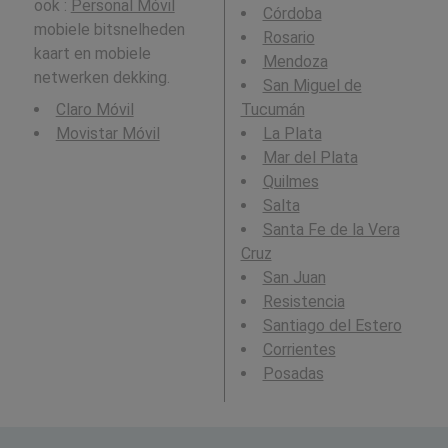
ook :
Personal Móvil
Córdoba
mobiele bitsnelheden
Rosario
kaart en mobiele
Mendoza
netwerken dekking.
San Miguel de
Claro Móvil
Tucumán
Movistar Móvil
La Plata
Mar del Plata
Quilmes
Salta
Santa Fe de la Vera
Cruz
San Juan
Resistencia
Santiago del Estero
Corrientes
Posadas