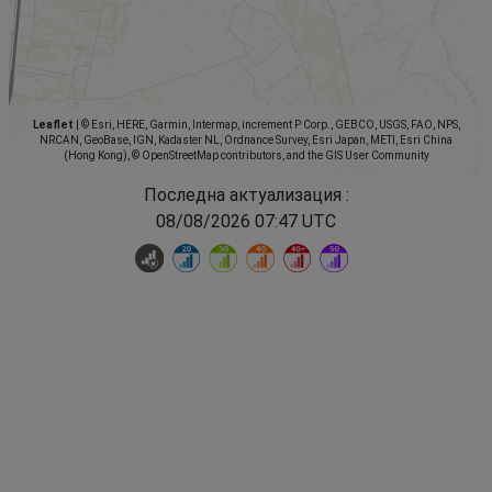
Leaflet
|
© Esri, HERE, Garmin, Intermap, increment P Corp., GEBCO, USGS, FAO, NPS,
NRCAN, GeoBase, IGN, Kadaster NL, Ordnance Survey, Esri Japan, METI, Esri China
(Hong Kong), © OpenStreetMap contributors, and the GIS User Community
Последна актуализация :
08/08/2026 07:47 UTC