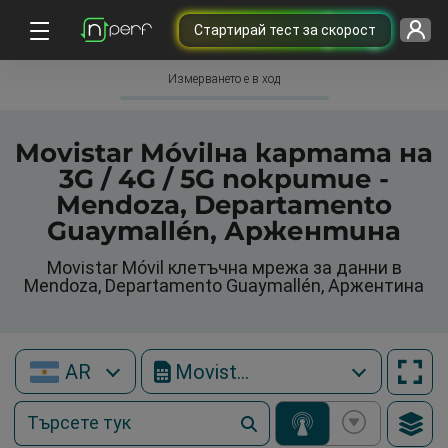
Cтартирай тест за скорост
Измерването е в ход
Movistar Móvilна картата на
3G / 4G / 5G покритие -
Mendoza, Departamento
Guaymallén, Аржентина
Movistar Móvil клетъчна мрежа за данни в
Mendoza, Departamento Guaymallén, Аржентина
AR
Movistar Móvil