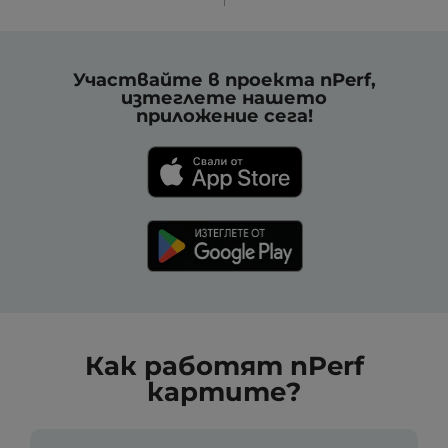
Участвайте в проекта nPerf,
изтеглете нашето
приложение сега!
Как работят nPerf
картите?