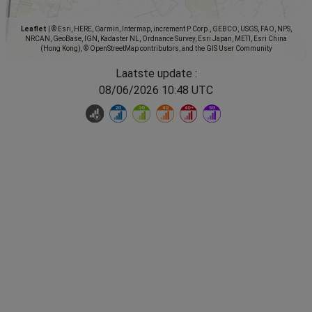
Leaflet
|
© Esri, HERE, Garmin, Intermap, increment P Corp., GEBCO, USGS, FAO, NPS,
NRCAN, GeoBase, IGN, Kadaster NL, Ordnance Survey, Esri Japan, METI, Esri China
(Hong Kong), © OpenStreetMap contributors, and the GIS User Community
Laatste update :
08/06/2026 10:48 UTC