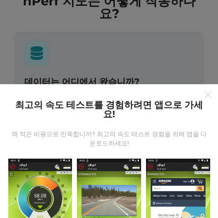
nPerf 지도는 어떻게 작동하나
요?
데이터는 어디에서 왔습니까?
최고의 속도 테스트를 경험하려면 앱으로 가세
데이터는 nPerf 앱 사용자가 수행한 테스트에서 수집됩니
요!
다. 실제 현장에서 실제 조건에서 수행되는 테스트입니다.
참여하고 싶다면 nPerf 앱을 스마트폰에 다운로드 하면됩
니다.
데이터가 많을수록 지도는 더 광범위해질 것입니다!
왜 적은 비용으로 만족합니까? 최고의 속도 테스트 경험을 위해 앱을 다
운로드하세요!
업데이트는 어떻게 이루어지나요?