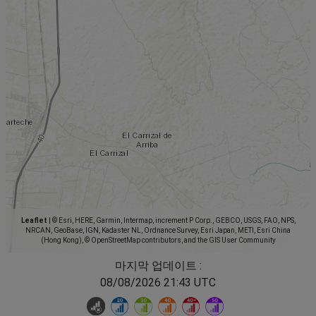
Leaflet
|
© Esri, HERE, Garmin, Intermap, increment P Corp., GEBCO, USGS, FAO, NPS,
NRCAN, GeoBase, IGN, Kadaster NL, Ordnance Survey, Esri Japan, METI, Esri China
(Hong Kong), © OpenStreetMap contributors, and the GIS User Community
마지막 업데이트 :
08/08/2026 21:43 UTC