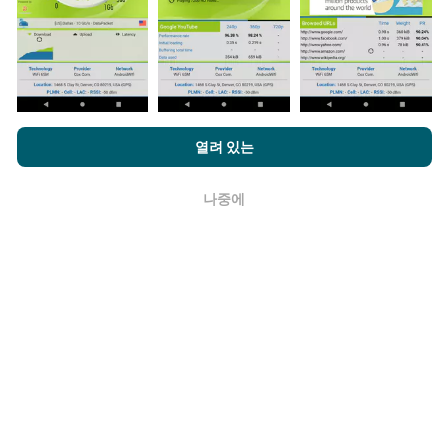
네트워크 범위 지도는 1 시간마다 봇에 의해 자동으로 업
데이트됩니다. 스피드 지도는
15 분마다 업데이트
됩니다.
데이터는 2년 동안 표시됩니다. 2년 후, 가장 오래된 데이
터는 한 달에 한 번씩 지도에서 제거됩니다.
nPerf.com을 탐색하면 귀하는
개인 정보 및 쿠키 사용 정책
및 저희
열려 있는
의 nPerf 테스트
최종 사용자 라이센스 계약
에 동의할 수 있습니다.
나중에
확인
얼마나 신뢰할 수 있고 정확합니까?
테스트는 사용자 장치에서 수행됩니다. 지리적 위치 정확
도는 테스트시 GPS 신호의 수신 품질에 따라 다릅니다. 적
용 범위 데이터의 경우 최대 지리적 위치
정밀도 50 미터
로만 테스트를 유지합니다. 다운로드 비트전송률의 경우
임계 값은 최대 200 미터까지 올라갑니다.