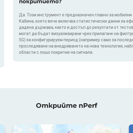
покритието?
Да. Този инструмент е предназначен главно за мобилни
Кабина, която вече включва статистически данни за еф
дадена държава, както и достъп до резултати от тестов
могат да бъдат визуализирани чрез прилагане на филтри п
5G) за конфигурируем период (например само за последн
проследяване на внедряването на нова технология, на
области с лошо покритие на сигнала.
Открийте nPerf