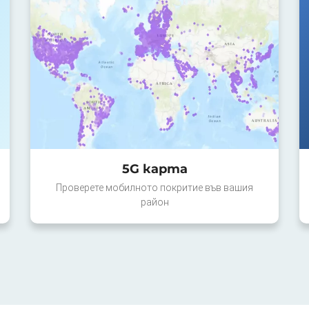
5G карта
Проверете мобилното покритие във вашия
район