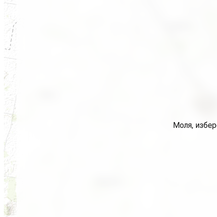
Моля, избер