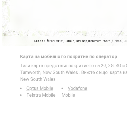
Leaflet
|
© Esri, HERE, Garmin, Intermap, increment P Corp., GEBCO, U
Карта на мобилното покритие по оператор
Тази карта представя покритието на 2G, 3G, 4G 
Tamworth, New South Wales . Вижте също: карта 
New South Wales
.
Optus Mobile
Vodafone
Telstra Mobile
Mobile