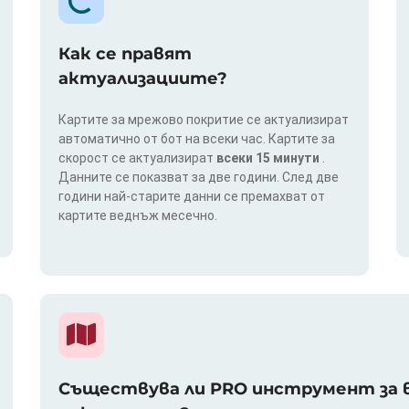
Как се правят
актуализациите?
Картите за мрежово покритие се актуализират
автоматично от бот на всеки час. Картите за
скорост се актуализират
всеки 15 минути
.
Данните се показват за две години. След две
години най-старите данни се премахват от
картите веднъж месечно.
Съществува ли PRO инструмент за в