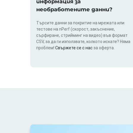
информация за
необработените данни?
Търсите данни за покритие на мрежата или
тестове на nPerf (скорост, закъснение,
сърфиране, стрийминг на видео) във формат
CSV, за да ги използвате, колкото искате? Няма
проблем!
Свържете се с нас
за оферта.