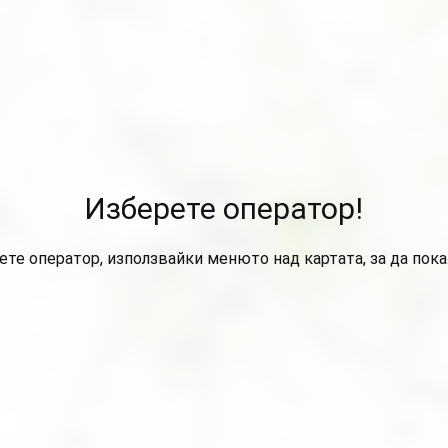
Изберете оператор!
ете оператор, използвайки менюто над картата, за да пок