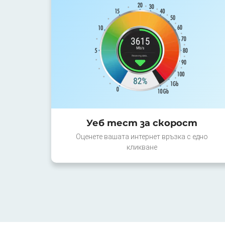
Уеб тест за скорост
Оценете вашата интернет връзка с едно
кликване