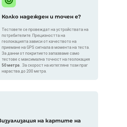
Колко надежден и точен е?
Тестовете се провеждат на устройствата на
потребителите. Прецизността на
геолокацията зависи от качеството на
приемане на GPS сигнала в момента на теста.
За данни от покритието запазваме само
тестове с максимална точност на геолокация
50 метра
. За скорост на изтегляне този праг
нараства до 200 метра.
изуализация на картите на