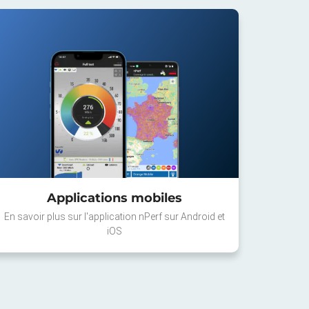
Applications mobiles
En savoir plus sur l'application nPerf sur Android et
iOS