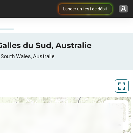
Lancer un test de débit
alles du Sud, Australie
 South Wales, Australie
ArcGIS