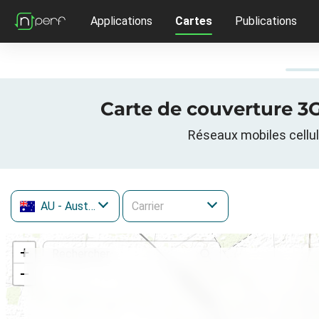
Applications
Cartes
Publications
Carte de couverture 3G
Réseaux mobiles cellul
AU
- Australie
+
−