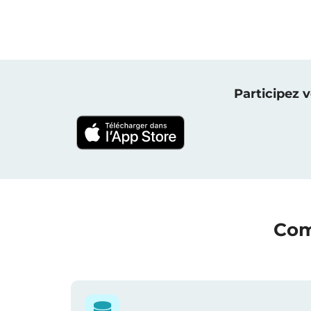
Participez 
Com