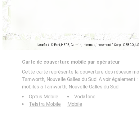
Leaflet
|
© Esri, HERE, Garmin, Intermap, increment P Corp., GEBCO, U
Carte de couverture mobile par opérateur
Cette carte représente la couverture des réseaux mob
Tamworth, Nouvelle Galles du Sud. A voir également : 
mobiles à
Tamworth, Nouvelle Galles du Sud
.
Optus Mobile
Vodafone
Telstra Mobile
Mobile