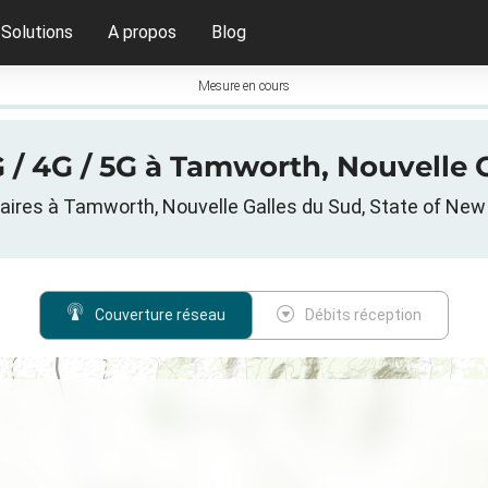
Solutions
A propos
Blog
Mesure en cours
 / 4G / 5G à Tamworth, Nouvelle G
aires à Tamworth, Nouvelle Galles du Sud, State of New
Couverture réseau
Débits réception