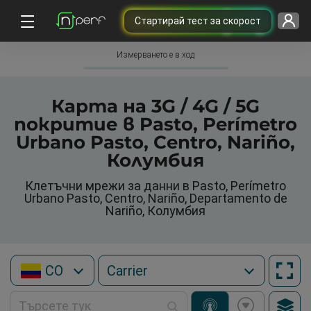
Cтартирай тест за скорост
Измерването е в ход
Карта на 3G / 4G / 5G
покритие в Pasto, Perímetro
Urbano Pasto, Centro, Nariño,
Колумбия
Клетъчни мрежи за данни в Pasto, Perímetro
Urbano Pasto, Centro, Nariño, Departamento de
Nariño, Колумбия
CO