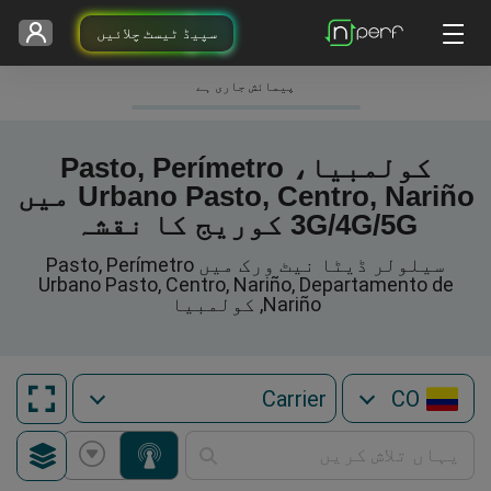
سپیڈ ٹیسٹ چلائیں
پیمائش جاری ہے
کولمبیا، Pasto, Perímetro
Urbano Pasto, Centro, Nariño میں
3G/4G/5G کوریج کا نقشہ
سیلولر ڈیٹا نیٹ ورک میں Pasto, Perímetro
Urbano Pasto, Centro, Nariño, Departamento de
Nariño, کولمبیا
CO