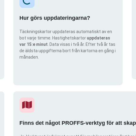
Hur görs uppdateringarna?
Täckningskartor uppdateras automatiskt av en
bot varje timme. Hastighetskartor
uppdateras
var 15:e minut
. Data visas i två år. Efter två år tas
de äldsta uppgifterna bort från kartorna en gång i
månaden.
Finns det något PROFFS-verktyg för att ska