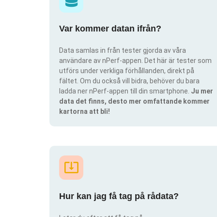
Var kommer datan ifrån?
Data samlas in från tester gjorda av våra
användare av nPerf-appen. Det här är tester som
utförs under verkliga förhållanden, direkt på
fältet. Om du också vill bidra, behöver du bara
ladda ner nPerf-appen till din smartphone.
Ju mer
data det finns, desto mer omfattande kommer
kartorna att bli!
Hur kan jag få tag på rådata?