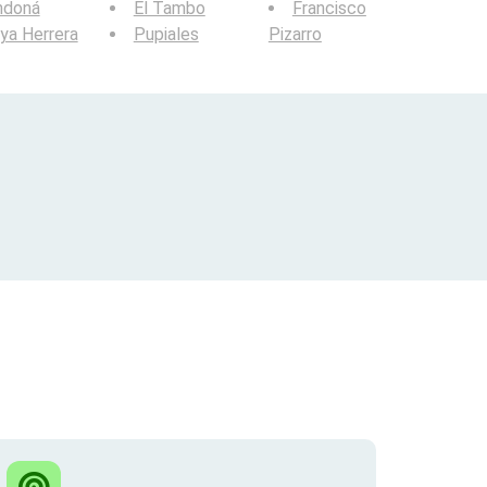
ndoná
El Tambo
Francisco
ya Herrera
Pupiales
Pizarro