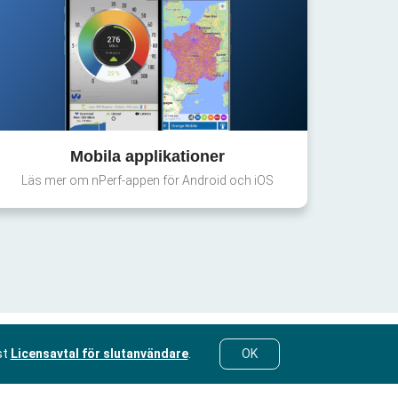
Mobila applikationer
Läs mer om nPerf-appen för Android och iOS
st
Licensavtal för slutanvändare
.
OK