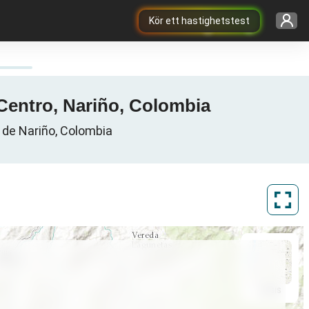
Kör ett hastighetstest
 Centro, Nariño, Colombia
 de Nariño, Colombia
ArcGIS