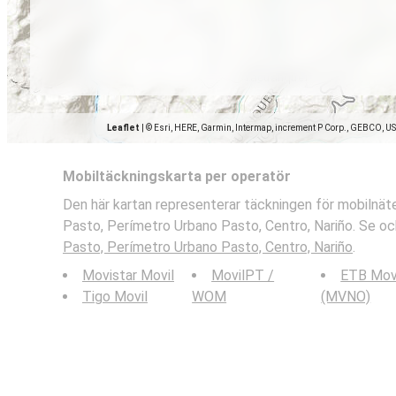
Leaflet
|
© Esri, HERE, Garmin, Intermap, increment P Corp., GEBCO, U
Mobiltäckningskarta per operatör
Den här kartan representerar täckningen för mobilnäte
Pasto, Perímetro Urbano Pasto, Centro, Nariño. Se ock
Pasto, Perímetro Urbano Pasto, Centro, Nariño
.
Movistar Movil
MovilPT /
ETB Mov
Tigo Movil
WOM
(MVNO)