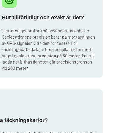
Hur tillförlitligt och exakt är det?
Testerna genomförs på användarnas enheter.
Geolocationens precision beror på mottagningen
av GPS-signalen vid tiden för testet. För
täckningsdata data, vi bara behålla tester med
högst geolocation
precision på 50 meter
. För att
ladda ner bithastigheter, går precisionsgränsen
vid 200 meter.
pa täckningskartor?