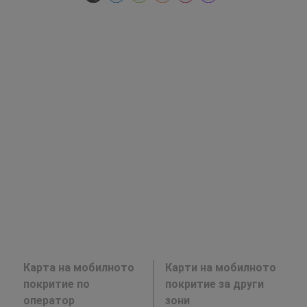
Карта на мобилното
Карти на мобилното
покритие по
покритие за други
оператор
зони