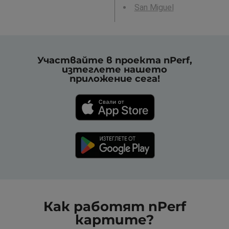
San Miguel
Участвайте в проекта nPerf,
изтеглете нашето
приложение сега!
Как работят nPerf
картите?