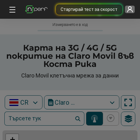
Cтартирай тест за скорост
Измерването е в ход
Карта на 3G / 4G / 5G
покритие на Claro Movil във
Коста Рика
Claro Movil клетъчна мрежа за данни
CR
Claro Movil
+