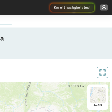
Kör ett hastighetstest
ta
ArcGIS