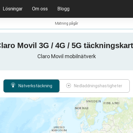
Lösningar
Om oss
Blogg
Mätning pågår
laro Movil 3G / 4G / 5G täckningskar
Claro Movil mobilnätverk
Nätverkstäckning
Nedladdningshastigheter