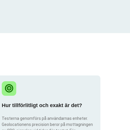
Hur tillförlitligt och exakt är det?
Testerna genomförs på användarnas enheter.
Geolocationens precision beror på mottagningen