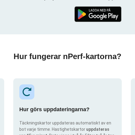
Hur fungerar nPerf-kartorna?
Hur görs uppdateringarna?
Täckningskartor uppdateras automatiskt av en
bot varje timme. Hastighetskartor
uppdateras