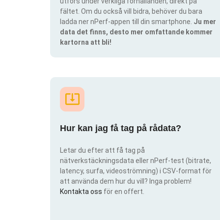
utförs under verkliga förhållanden, direkt på
fältet. Om du också vill bidra, behöver du bara
ladda ner nPerf-appen till din smartphone.
Ju mer
data det finns, desto mer omfattande kommer
kartorna att bli!
Hur kan jag få tag på rådata?
Letar du efter att få tag på
nätverkstäckningsdata eller nPerf-test (bitrate,
latency, surfa, videoströmning) i CSV-format för
att använda dem hur du vill? Inga problem!
Kontakta oss
för en offert.