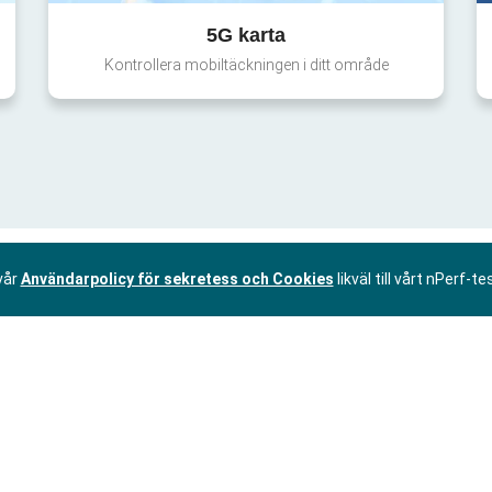
5G karta
Kontrollera mobiltäckningen i ditt område
vår
Användarpolicy för sekretess och Cookies
likväl till vårt nPerf-te