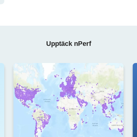
Upptäck nPerf