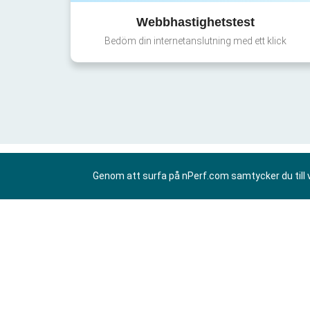
Webbhastighetstest
Bedöm din internetanslutning med ett klick
Genom att surfa på nPerf.com samtycker du till 
SV