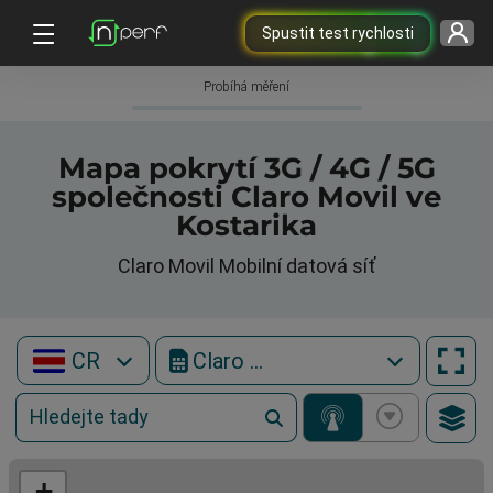
Spustit test rychlosti
Probíhá měření
Mapa pokrytí 3G / 4G / 5G
společnosti Claro Movil ve
Kostarika
Claro Movil Mobilní datová síť
CR
Claro Movil
+