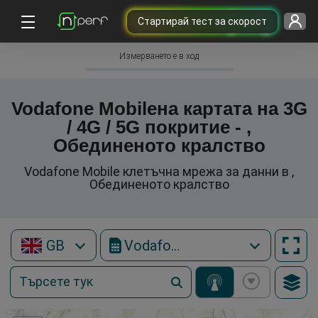
Cтартирай тест за скорост
Измерването е в ход
Vodafone Mobileна картата на 3G
/ 4G / 5G покритие - ,
Обединеното кралство
Vodafone Mobile клетъчна мрежа за данни в ,
Обединеното кралство
GB
Vodafone Mobile