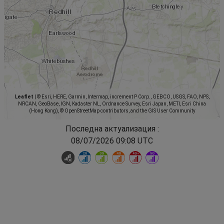
Leaflet
|
© Esri, HERE, Garmin, Intermap, increment P Corp., GEBCO, USGS, FAO, NPS,
NRCAN, GeoBase, IGN, Kadaster NL, Ordnance Survey, Esri Japan, METI, Esri China
(Hong Kong), © OpenStreetMap contributors, and the GIS User Community
Последна актуализация :
08/07/2026 09:08 UTC