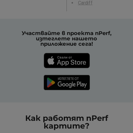
Cardiff
Участвайте в проекта nPerf,
изтеглете нашето
приложение сега!
Как работят nPerf
картите?