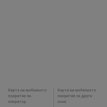
Карта на мобилното
Карти на мобилното
покритие по
покритие за други
оператор
зони