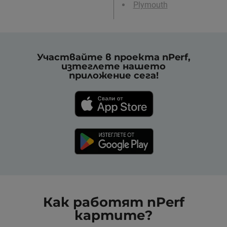
Plymouth
Участвайте в проекта nPerf,
изтеглете нашето
приложение сега!
Как работят nPerf
картите?