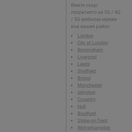
Вижте също
покритието на 3G / 4G
/ 5G мобилни мрежи
във вашия район:
London
City of London
Birmingham
Liverpool
Leeds
Sheffield
Bristol
Manchester
Islington
Coventry
Hull
Bradford
Stoke-on-Trent
Wolverhampton