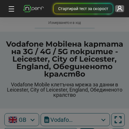
Cтартирай тест за скорост
Измерването е в ход
Vodafone Mobileна картата
на 3G / 4G / 5G покритие -
Leicester, City of Leicester,
England, Обединеното
кралство
Vodafone Mobile клетъчна мрежа за данни в
Leicester, City of Leicester, England, Обединеното
кралство
GB
Vodafone Mobile