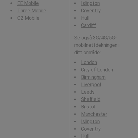
EE Mobile
Islington
Three Mobile
Coventry
O2 Mobile
Hull
Cardiff
Se også 3G/4G/5G-
mobilnettdekningen i
ditt område:
London
City of London
Birmingham
Liverpool
Leeds
Sheffield
Bristol
Manchester
Islington
Coventry
Hull