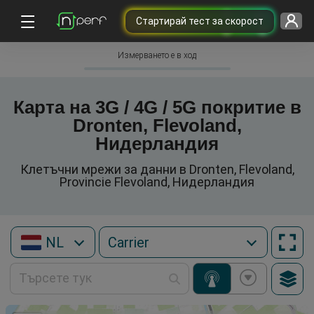
Cтартирай тест за скорост
Измерването е в ход
Карта на 3G / 4G / 5G покритие в
Dronten, Flevoland,
Нидерландия
Клетъчни мрежи за данни в Dronten, Flevoland,
Provincie Flevoland, Нидерландия
NL