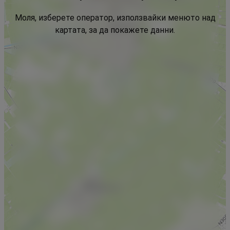
Моля, изберете оператор, използвайки менюто над
картата, за да покажете данни.