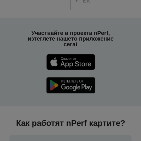
Ens
Участвайте в проекта nPerf,
изтеглете нашето приложение
сега!
Как работят nPerf картите?