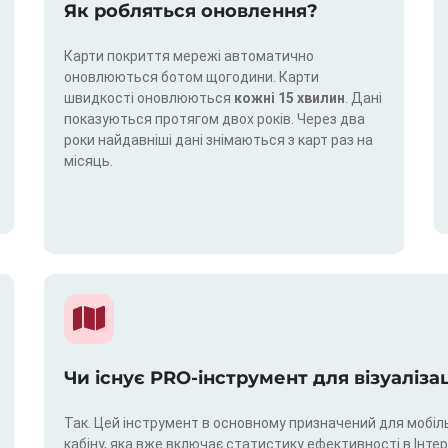
Як робляться оновлення?
Карти покриття мережі автоматично
оновлюються ботом щогодини. Карти
швидкості оновлюються
кожні 15 хвилин
. Дані
показуються протягом двох років. Через два
роки найдавніші дані знімаються з карт раз на
місяць.
Чи існує PRO-інструмент для візуаліза
Так. Цей інструмент в основному призначений для мобіль
кабіну, яка вже включає статистику ефективності в Інтерн