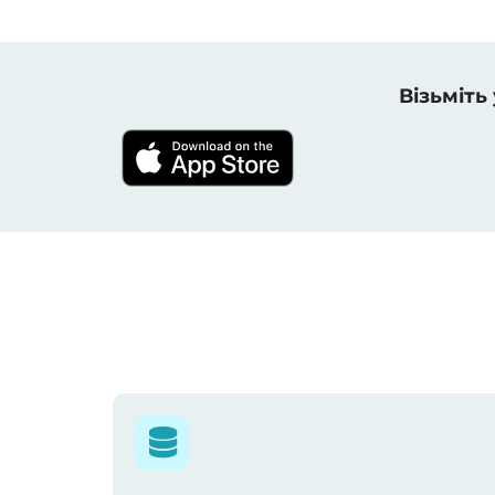
Візьміть