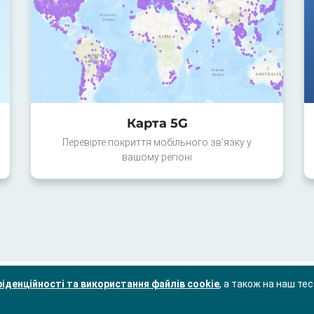
Карта 5G
Перевірте покриття мобільного зв'язку у
вашому регіоні
іденційності та використання файлів cookie
, а також на наш те