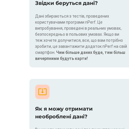
Звідки беруться дані?
Дані збираються з тестів, проведених
користувачами програми nPerf. Це
випробування, проведені в реальних умовах,
безпосередньо в польових умовах. Якщо ви
теж хочете долучитися, все, що вам потрібно
зробити, це завантажити додаток nPerf на свій
смартфон.
Чим більше даних буде, тим більш
вичерпними будуть карти!
Як я можу отримати
необроблені дані?