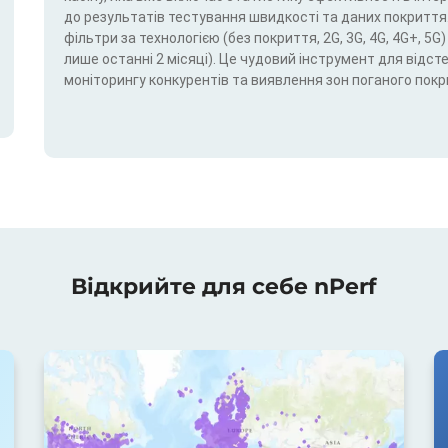
до результатів тестування швидкості та даних покриття.
фільтри за технологією (без покриття, 2G, 3G, 4G, 4G+, 
лише останні 2 місяці). Це чудовий інструмент для відс
моніторингу конкурентів та виявлення зон поганого покр
Відкрийте для себе nPerf