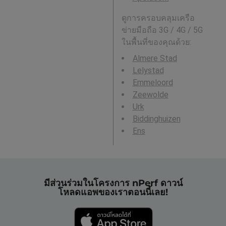
ดูการครอบคลุมเครือ
ข่ายมือถือ 3G / 4G / 5G
ในพื้นที่ของคุณด้วย:
Almere Stad
Lelystad
Emmeloord
Zeewolde
Urk
Biddinghuizen
Ens
มีส่วนร่วมในโครงการ nPerf ดาวน์
โหลดแอพของเราตอนนี้เลย!