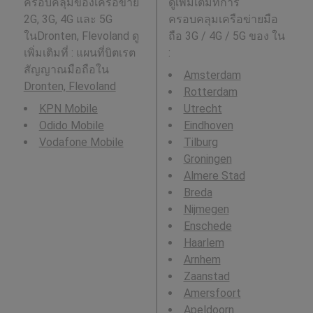
ครอบคลุมของเครือข่าย
ดูเพิ่มเติมที่การ
2G, 3G, 4G และ 5G
ครอบคลุมเครือข่ายมือ
ในDronten, Flevoland ดู
ถือ 3G / 4G / 5G ของ ใน
เพิ่มเติมที่ : แผนที่บิตเรต
:
สัญญาณมือถือใน
Amsterdam
Dronten, Flevoland
Rotterdam
KPN Mobile
Utrecht
Odido Mobile
Eindhoven
Vodafone Mobile
Tilburg
Groningen
Almere Stad
Breda
Nijmegen
Enschede
Haarlem
Arnhem
Zaanstad
Amersfoort
Apeldoorn