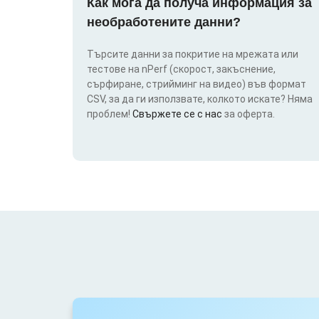
Как мога да получа информация за
необработените данни?
Търсите данни за покритие на мрежата или
тестове на nPerf (скорост, закъснение,
сърфиране, стрийминг на видео) във формат
CSV, за да ги използвате, колкото искате? Няма
проблем!
Свържете се с нас
за оферта.