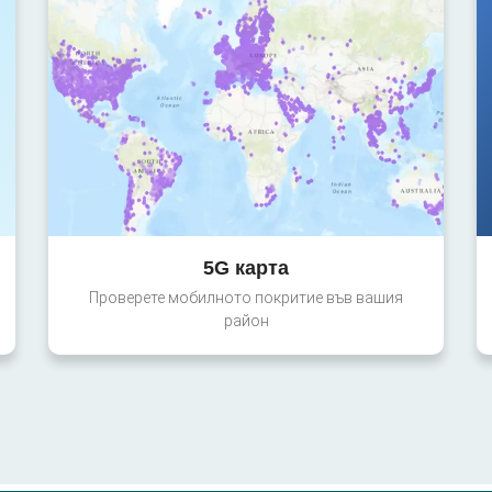
5G карта
Проверете мобилното покритие във вашия
район