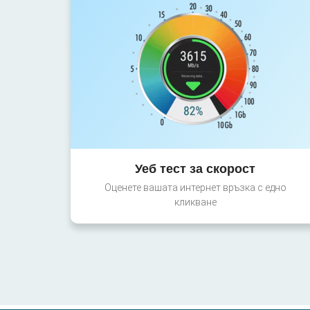
Уеб тест за скорост
Оценете вашата интернет връзка с едно
кликване