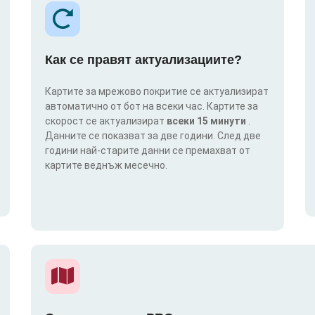
Как се правят актуализациите?
Картите за мрежово покритие се актуализират
автоматично от бот на всеки час. Картите за
скорост се актуализират
всеки 15 минути
.
Данните се показват за две години. След две
години най-старите данни се премахват от
картите веднъж месечно.