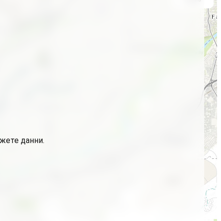
ажете данни.