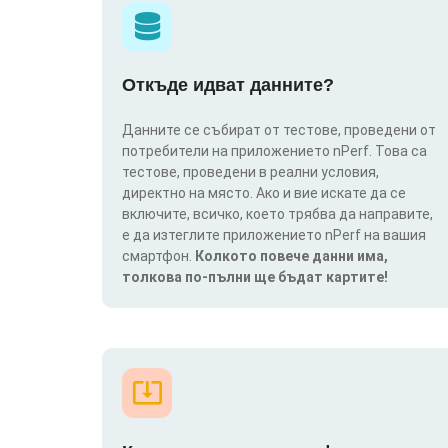
Откъде идват данните?
Данните се събират от тестове, проведени от
потребители на приложението nPerf. Това са
тестове, проведени в реални условия,
директно на място. Ако и вие искате да се
включите, всичко, което трябва да направите,
е да изтеглите приложението nPerf на вашия
смартфон.
Колкото повече данни има,
толкова по-пълни ще бъдат картите!