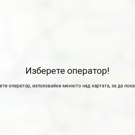
Изберете оператор!
ете оператор, използвайки менюто над картата, за да пок