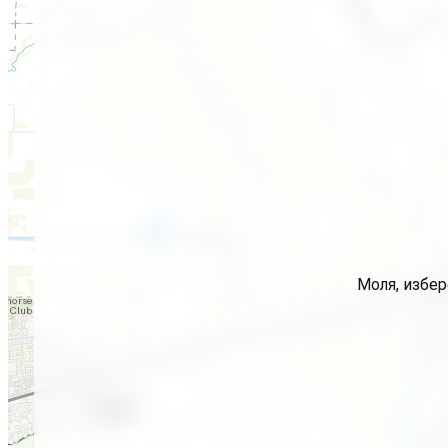
Моля, избер