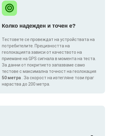
Колко надежден и точен е?
Тестовете се провеждат на устройствата на
потребителите. Прецизността на
геолокацията зависи от качеството на
приемане на GPS сигнала в момента на теста.
За данни от покритието запазваме само
тестове с максимална точност на геолокация
50 метра
. За скорост на изтегляне този праг
нараства до 200 метра.