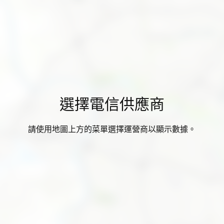
選擇電信供應商
請使用地圖上方的菜單選擇運營商以顯示數據。