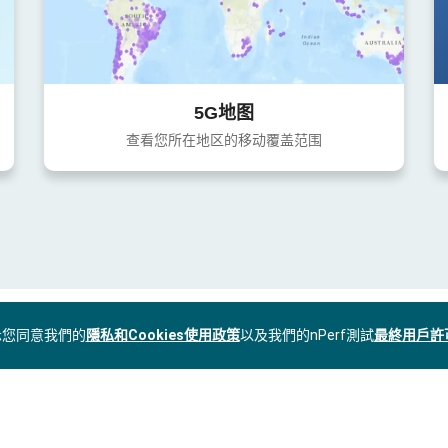
5G地图
查看您所在地区的移动覆盖范围
表示您同意我們的
隱私和Cookies使用政策
以及我們的nPerf測試
最終用戶許