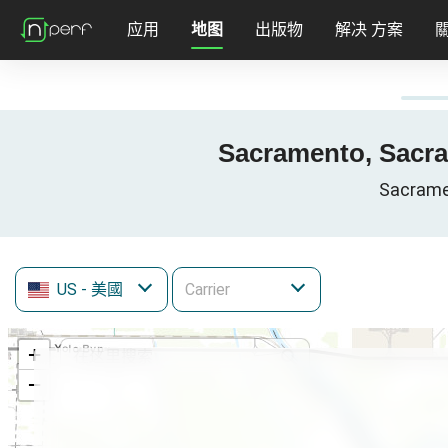
应用
地图
出版物
解决 方案
Sacramento, Sacr
Sacrame
US
- 美國
+
−