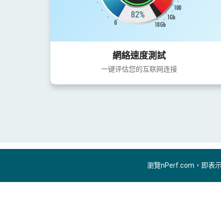
網絡速度測試
一键评估您的互联网连接
瀏覽nPerf.com，即