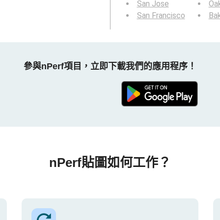
San Jose
Oa
San Francisco
Bak
參與nPerf項目，立即下載我們的應用程序！
nPerf貼圖如何工作？