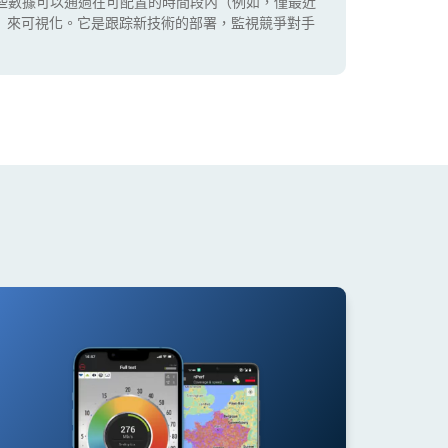
些數據可以通過在可配置的時間段內（例如，僅最近
5G）來可視化。它是跟踪新技術的部署，監視競爭對手