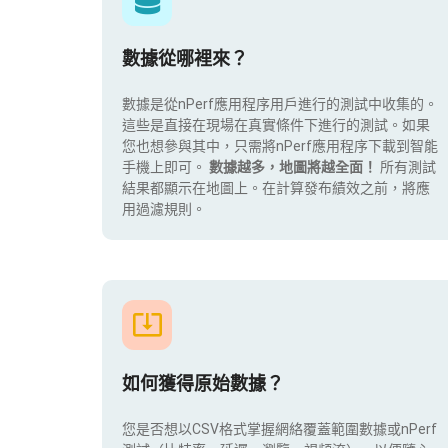
數據從哪裡來？
數據是從nPerf應用程序用戶進行的測試中收集的。
這些是直接在現場在真實條件下進行的測試。如果
您也想參與其中，只需將nPerf應用程序下載到智能
手機上即可。
數據越多，地圖將越全面！
所有測試
結果都顯示在地圖上。在計算發布績效之前，將應
用過濾規則。
如何獲得原始數據？
您是否想以CSV格式掌握網絡覆蓋範圍數據或nPerf