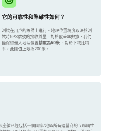
它的可靠性和準確性如何？
測試在用戶的設備上進行。地理位置精度取決於測
試時GPS信號的接收質量。對於覆蓋率數據，我們
僅保留最大地理位置
精度為50米
。對於下載比特
率，此閾值上限為200米。
該座艙已經包括一個國家/地區所有運營商的互聯網性