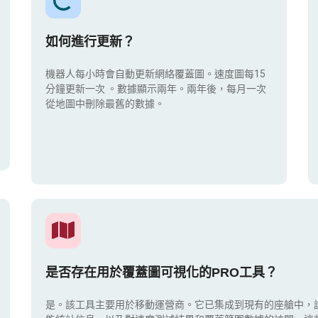
如何進行更新？
機器人每小時會自動更新網絡覆蓋圖。速度圖每15
分鐘更新一次
。數據顯示兩年。兩年後，每月一次
從地圖中刪除最舊的數據。
是否存在用於覆蓋圖可視化的PRO工具？
是。該工具主要用於移動運營商。它已集成到現有的座艙中，