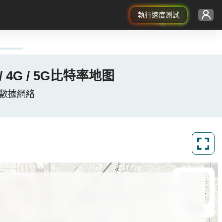
執行速度測試
3G / 4G / 5G比特率地图
美國蜂窩數據網絡
ArcGIS