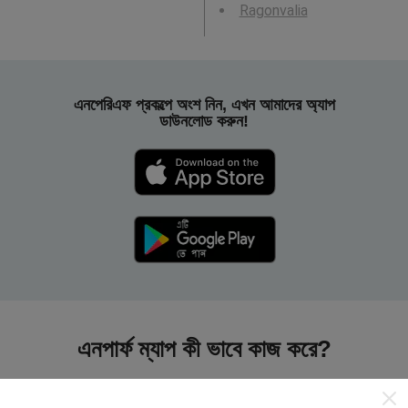
Ragonvalia
এনপেরিএফ প্রকল্পে অংশ নিন, এখন আমাদের অ্যাপ
ডাউনলোড করুন!
এনপার্ফ ম্যাপ কী ভাবে কাজ করে?