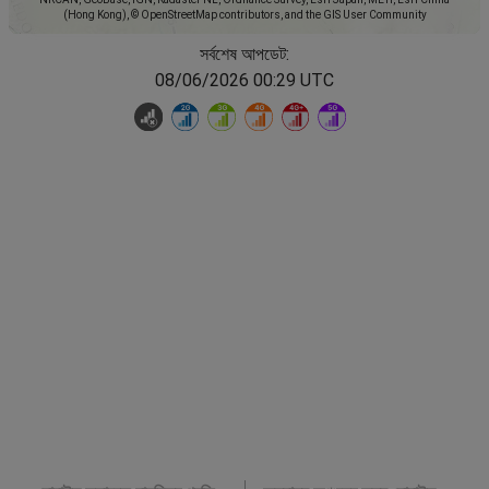
(Hong Kong), © OpenStreetMap contributors, and the GIS User Community
সর্বশেষ আপডেট:
08/06/2026 00:29 UTC