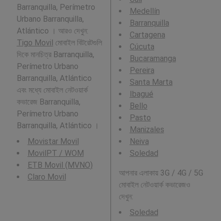
Barranquilla, Perímetro
Medellín
Urbano Barranquilla,
Barranquilla
Atlántico । আরও দেখুন:
Cartagena
Tigo Movil
মোবাইল বিটরেটগুলি
Cúcuta
দিকে মানচিত্র Barranquilla,
Bucaramanga
Perímetro Urbano
Pereira
Barranquilla, Atlántico
Santa Marta
এবং মধ্যে মোবাইল নেটওয়ার্ক
Ibagué
কভারেজ Barranquilla,
Bello
Perímetro Urbano
Pasto
Barranquilla, Atlántico ।
Manizales
Movistar Movil
Neiva
MovilPT / WOM
Soledad
ETB Movil (MVNO)
আপনার এলাকায় 3G / 4G / 5G
Claro Movil
মোবাইল নেটওয়ার্ক কভারেজও
দেখুন:
Soledad