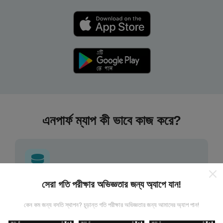
এনপার্ফ ম্যাপ কী ভাবে কাজ করে?
সেরা গতি পরীক্ষার অভিজ্ঞতার জন্য অ্যাপে যান!
তথ্য কোথা থেকে আসে?
কেন কম জন্য বসতি স্থাপন? চূড়ান্ত গতি পরীক্ষার অভিজ্ঞতার জন্য আমাদের অ্যাপ পান!
এনটিউফ অ্যাপ্লিকেশন ব্যবহারকারীদের দ্বারা চালিত পরীক্ষাগুলি থেকে ডেটা