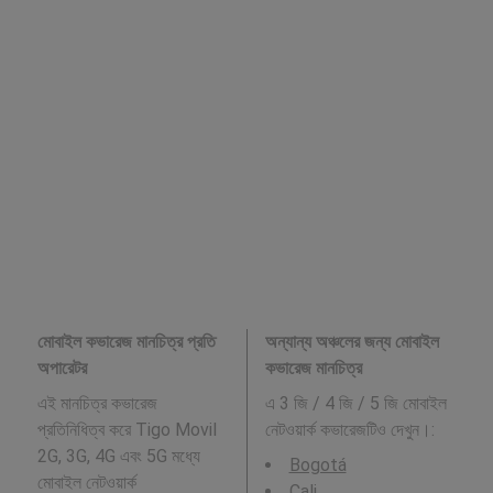
মোবাইল কভারেজ মানচিত্র প্রতি
অন্যান্য অঞ্চলের জন্য মোবাইল
অপারেটর
কভারেজ মানচিত্র
এই মানচিত্র কভারেজ
এ 3 জি / 4 জি / 5 জি মোবাইল
প্রতিনিধিত্ব করে Tigo Movil
নেটওয়ার্ক কভারেজটিও দেখুন।:
2G, 3G, 4G এবং 5G মধ্যে
Bogotá
মোবাইল নেটওয়ার্ক
Cali