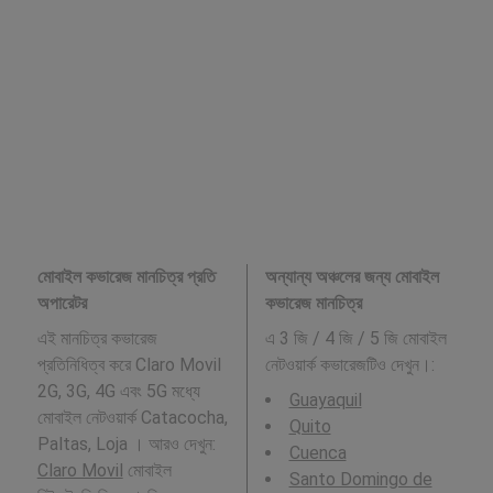
মোবাইল কভারেজ মানচিত্র প্রতি
অন্যান্য অঞ্চলের জন্য মোবাইল
অপারেটর
কভারেজ মানচিত্র
এই মানচিত্র কভারেজ
এ 3 জি / 4 জি / 5 জি মোবাইল
প্রতিনিধিত্ব করে Claro Movil
নেটওয়ার্ক কভারেজটিও দেখুন।:
2G, 3G, 4G এবং 5G মধ্যে
Guayaquil
মোবাইল নেটওয়ার্ক Catacocha,
Quito
Paltas, Loja । আরও দেখুন:
Cuenca
Claro Movil
মোবাইল
Santo Domingo de