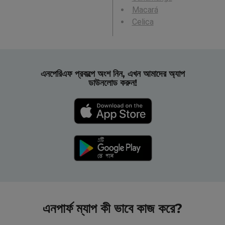
Macará
Celica
এনপেরিএফ প্রকল্পে অংশ নিন, এখন আমাদের অ্যাপ
ডাউনলোড করুন!
এনপার্ফ ম্যাপ কী ভাবে কাজ করে?