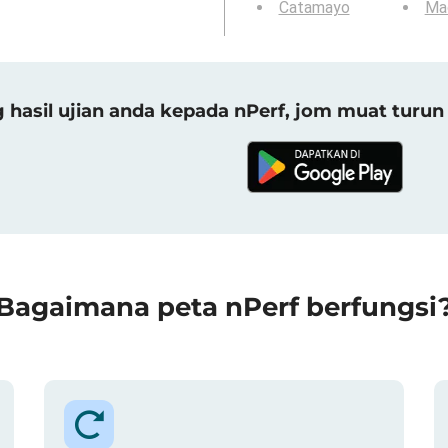
Catamayo
Ma
asil ujian anda kepada nPerf, jom muat turun 
Bagaimana peta nPerf berfungsi