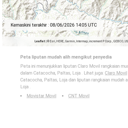
Kemaskini terakhir :
08/06/2026 14:05 UTC
Leaflet
|
© Esri, HERE, Garmin, Intermap, increment P Corp., GEBCO, U
Peta liputan mudah alih mengikut penyedia
Peta ini menunjukkan liputan Claro Movil rangkaian mu
dalam Catacocha, Paltas, Loja . Lihat juga:
Claro Movil
Catacocha, Paltas, Loja dan liputan rangkaian mudah al
Loja .
Movistar Movil
CNT Movil