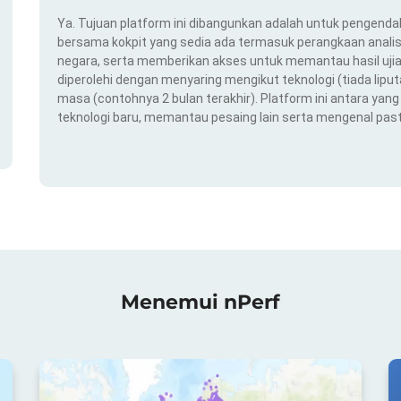
Ya. Tujuan platform ini dibangunkan adalah untuk pengendal
bersama kokpit yang sedia ada termasuk perangkaan analis
negara, serta memberikan akses untuk memantau hasil ujian
diperolehi dengan menyaring mengikut teknologi (tiada liput
masa (contohnya 2 bulan terakhir). Platform ini antara ya
teknologi baru, memantau pesaing lain serta mengenal pas
Menemui nPerf