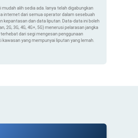
i mudah alih sedia ada. Ianya telah digabungkan
a internet dari semua operator dalam sesebuah
 kepantasan dan data liputan. Data-data ini boleh
an, 2G, 3G, 4G, 4G+, 5G) menerusi pelarasan jangka
ng terhebat dari segi mengesan penggunaan
ti kawasan yang mempunyai liputan yang lemah.