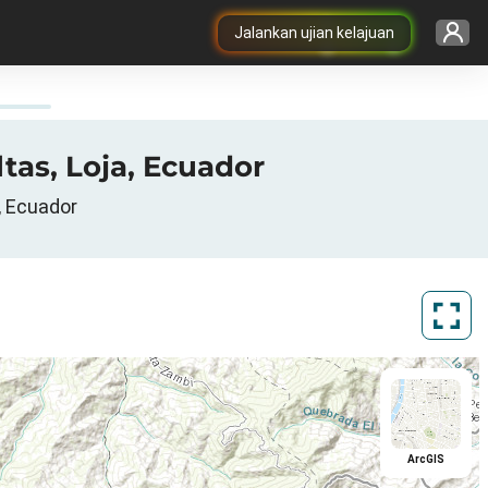
Jalankan ujian kelajuan
ltas, Loja, Ecuador
, Ecuador
ArcGIS