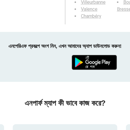
Villeurbanne
Bou
Valence
Bress
Chambéry
এনপেরিএফ প্রকল্পে অংশ নিন, এখন আমাদের অ্যাপ ডাউনলোড করুন!
এনপার্ফ ম্যাপ কী ভাবে কাজ করে?