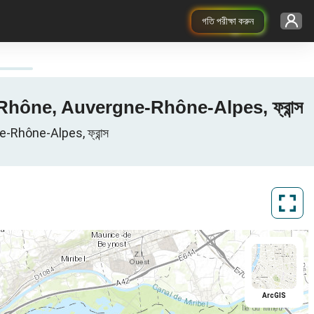
গতি পরীক্ষা করুন
 Rhône, Auvergne-Rhône-Alpes, ফ্রান্স
e-Rhône-Alpes, ফ্রান্স
ArcGIS