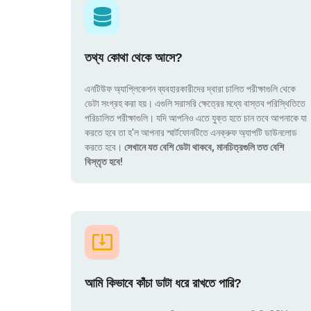
তথ্য কোথা থেকে আসে?
এনটিউফ অ্যাপ্লিকেশন ব্যবহারকারীদের দ্বারা চালিত পরীক্ষাগুলি থেকে
ডেটা সংগ্রহ করা হয়। এগুলি সরাসরি ক্ষেত্রের মধ্যে বাস্তব পরিস্থিতিতে
পরিচালিত পরীক্ষাগুলি। যদি আপনিও এতে যুক্ত হতে চান তবে আপনাকে যা
করতে হবে তা হ'ল আপনার স্মার্টফোনটিতে এনক্রুফ অ্যাপটি ডাউনলোড
করতে হবে।
সেখানে যত বেশি ডেটা থাকবে, মানচিত্রগুলি তত বেশি
বিস্তৃত হবে!
আমি কিভাবে কাঁচা ডাটা ধরে রাখতে পারি?