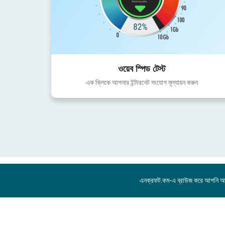
ওয়েব স্পিড টেস্ট
এক ক্লিকে আপনার ইন্টারনেট সংযোগ মূল্যায়ন করুন
এনক্রফট.কম-এ ব্রাউজ করে আপনি 