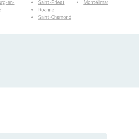
rg-en-
Saint-Priest
Montélimar
e
Roanne
Saint-Chamond