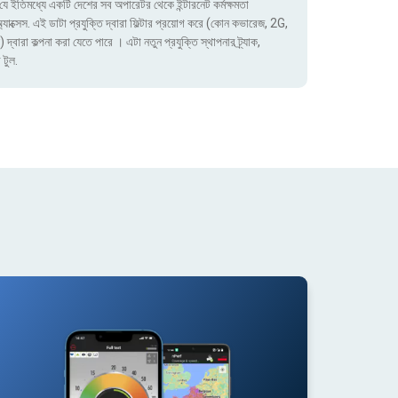
ে ইতিমধ্যে একটি দেশের সব অপারেটর থেকে ইন্টারনেট কর্মক্ষমতা
াক্সেস. এই ডাটা প্রযুক্তি দ্বারা ফিল্টার প্রয়োগ করে (কোন কভারেজ, 2G,
া কল্পনা করা যেতে পারে । এটা নতুন প্রযুক্তি স্থাপনার ট্র্যাক,
 টুল.