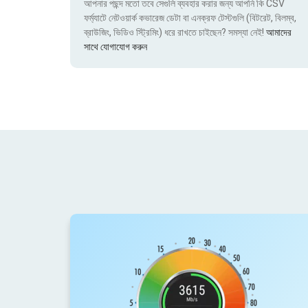
আপনার পছন্দ মতো তবে সেগুলি ব্যবহার করার জন্য আপনি কি CSV
ফর্ম্যাটে নেটওয়ার্ক কভারেজ ডেটা বা এনক্রফ টেস্টগুলি (বিটরেট, বিলম্ব,
ব্রাউজিং, ভিডিও স্ট্রিমিং) ধরে রাখতে চাইছেন? সমস্যা নেই!
আমাদের
সাথে যোগাযোগ করুন