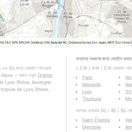
SGS, FAO, NPS, NRCAN, GeoBase, IGN, Kadaster NL, Ordnance Survey, Esri Japan, METI, Esri China 
অন্যান্য অঞ্চলের জন্য মোবাইল কভার
বং 5G মধ্যে মোবাইল নেটওয়ার্ক
এ 3 জি / 4 জি / 5 জি মোবাইল নেটওয
Alpes । আরও দেখুন:
Orange
Paris
Ni
le de Lyon, Rhône, Auvergne-
Marseille
Na
 Métropole de Lyon, Rhône,
Lyon
St
Toulouse
Mon
আপনার এলাকায় 3G / 4G / 5G মোবাই
Saint-Étienne
Vén
Grenoble
An