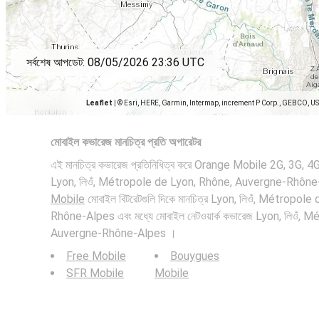
সর্বশেষ আপডেট:
08/05/2026 23:36 UTC
Leaflet
|
© Esri, HERE, Garmin, Intermap, increment P Corp., GEBCO, U
মোবাইল কভারেজ মানচিত্র প্রতি অপারেটর
এই মানচিত্র কভারেজ প্রতিনিধিত্ব করে Orange Mobile 2G, 3G, 4G এ
Lyon, লিওঁ, Métropole de Lyon, Rhône, Auvergne-Rhône-
Mobile
মোবাইল বিটরেটগুলি দিকে মানচিত্র Lyon, লিওঁ, Métropo
Rhône-Alpes এবং মধ্যে মোবাইল নেটওয়ার্ক কভারেজ Lyon, লিওঁ,
Auvergne-Rhône-Alpes ।
Free Mobile
Bouygues
SFR Mobile
Mobile