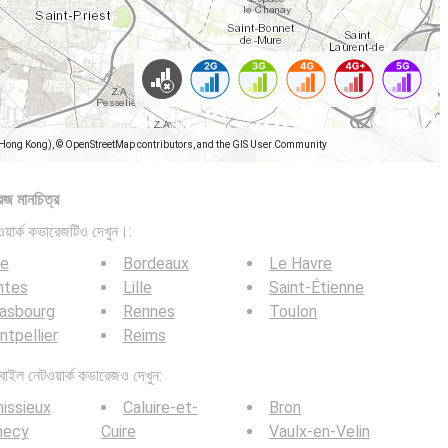
(Hong Kong), © OpenStreetMap contributors, and the GIS User Community
েজ মানচিত্র
়ার্ক কভারেজটিও দেখুন।:
ce
Bordeaux
Le Havre
ntes
Lille
Saint-Étienne
rasbourg
Rennes
Toulon
tpellier
Reims
ল নেটওয়ার্ক কভারেজও দেখুন:
issieux
Caluire-et-
Bron
necy
Cuire
Vaulx-en-Velin