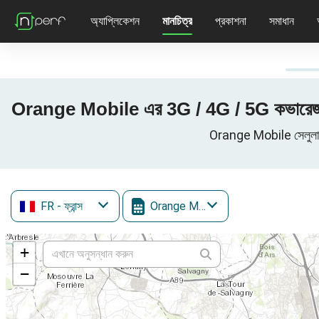
অ্যাপ্লিকেশন
মানচিত্র
প্রকাশনা
সমাধান
Orange Mobile এর 3G / 4G / 5G কভারেজ
Orange Mobile সেলুলার
FR
- ফ্রান্স
Orange Mobile
+
−