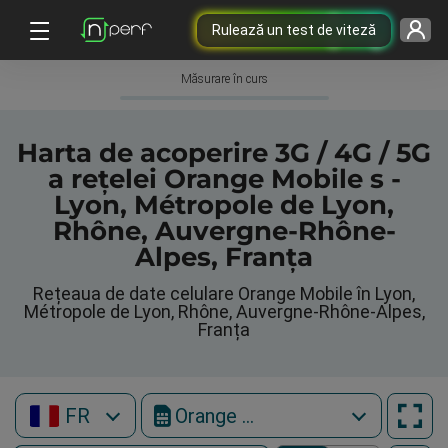
Rulează un test de viteză
Măsurare în curs
Harta de acoperire 3G / 4G / 5G
a rețelei Orange Mobile s -
Lyon, Métropole de Lyon,
Rhône, Auvergne-Rhône-
Alpes, Franța
Rețeaua de date celulare Orange Mobile în Lyon,
Métropole de Lyon, Rhône, Auvergne-Rhône-Alpes,
Franța
FR
Orange Mobile