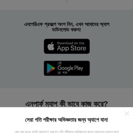
এনপেরিএফ প্রকল্পে অংশ নিন, এখন আমাদের অ্যাপ
ডাউনলোড করুন!
এনপার্ফ ম্যাপ কী ভাবে কাজ করে?
সেরা গতি পরীক্ষার অভিজ্ঞতার জন্য অ্যাপে যান!
কেন কম জন্য বসতি স্থাপন? চূড়ান্ত গতি পরীক্ষার অভিজ্ঞতার জন্য আমাদের অ্যাপ পান!