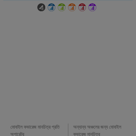
মোবাইল কভারেজ মানচিত্র প্রতি
অন্যান্য অঞ্চলের জন্য মোবাইল
অপারেটর
কভারেজ মানচিত্র