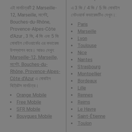
এই মানচিত্রটি 2 Marseille-
এ 3 জি / 4 জি / 5 জি মোবাইল
12, Marseille, মার্সেই,
নেটওয়ার্ক কভারেজটিও দেখুন।:
Bouches-du-Rhône,
Paris
Provence-Alpes-Côte
Marseille
d'Azur , 3 জি, 4 জি এবং 5 জি
Lyon
মোবাইল নেটওয়ার্কের এর কভারেজ
Toulouse
উপস্থাপন করে। আরও দেখুন:
Nice
Marseille-12, Marseille,
Nantes
মার্সেই, Bouches-du-
Strasbourg
Rhône, Provence-Alpes-
Montpellier
Côte d'Azur
এ মোবাইল
Bordeaux
বিট্রেটস মানচিত্র।
Lille
Orange Mobile
Rennes
Free Mobile
Reims
SFR Mobile
Le Havre
Bouygues Mobile
Saint-Étienne
Toulon