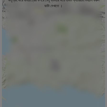
অনুগ্রহ করে মানচিত্রের উপরে মেনু ব্যবহার করে একটি ক্যারিয়ার নির্বাচন করুন
ডাটা দেখাতে ।