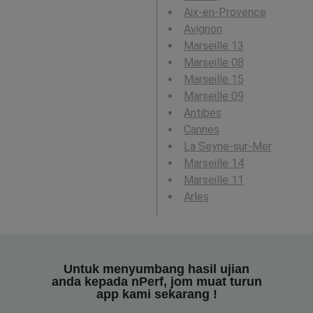
Aix-en-Provence
Avignon
Marseille 13
Marseille 08
Marseille 15
Marseille 09
Antibes
Cannes
La Seyne-sur-Mer
Marseille 14
Marseille 11
Arles
Untuk menyumbang hasil ujian
anda kepada nPerf, jom muat turun
app kami sekarang !