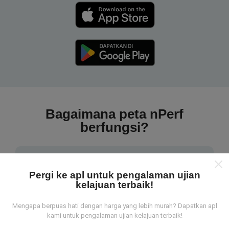
Bagaimana peta nPerf
berfungsi?
Pergi ke apl untuk pengalaman ujian
kelajuan terbaik!
Dari mana asalnya data-data ni?
Mengapa berpuas hati dengan harga yang lebih murah? Dapatkan apl
kami untuk pengalaman ujian kelajuan terbaik!
Data-data dikumpulkan dari ujian yang telah dilakukan