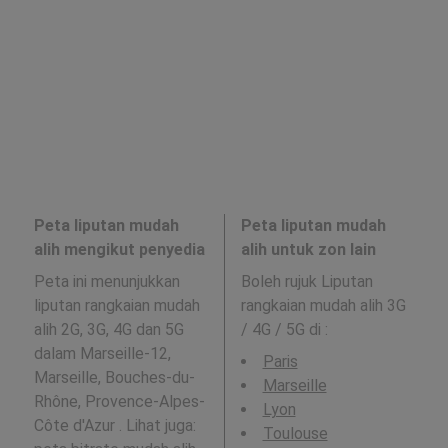
Peta liputan mudah
Peta liputan mudah
alih mengikut penyedia
alih untuk zon lain
Peta ini menunjukkan
Boleh rujuk Liputan
liputan rangkaian mudah
rangkaian mudah alih 3G
alih 2G, 3G, 4G dan 5G
/ 4G / 5G di
:
dalam Marseille-12,
Paris
Marseille, Bouches-du-
Marseille
Rhône, Provence-Alpes-
Lyon
Côte d'Azur . Lihat juga:
Toulouse