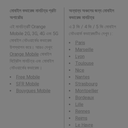
মোবাইল কভারেজ মানচিত্র প্রতি
অন্যান্য অঞ্চলের জন্য মোবাইল
অপারেটর
কভারেজ মানচিত্র
এই মানচিত্রটি Orange
এ 3 জি / 4 জি / 5 জি মোবাইল
Mobile 2G, 3G, 4G এবং 5G
নেটওয়ার্ক কভারেজটিও দেখুন।:
মোবাইল নেটওয়ার্কের কভারেজ
Paris
উপস্থাপন করে। আরও দেখুন:
Marseille
Orange Mobile
মোবাইল
Lyon
বিট্রেটস মানচিত্র এবং মোবাইল
Toulouse
নেটওয়ার্কের কভারেজ।
Nice
Free Mobile
Nantes
SFR Mobile
Strasbourg
Bouygues Mobile
Montpellier
Bordeaux
Lille
Rennes
Reims
Le Havre