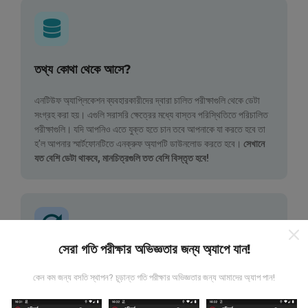
তথ্য কোথা থেকে আসে?
এনটিউফ অ্যাপ্লিকেশন ব্যবহারকারীদের দ্বারা চালিত পরীক্ষাগুলি থেকে ডেটা
সংগ্রহ করা হয়। এগুলি সরাসরি ক্ষেত্রের মধ্যে বাস্তব পরিস্থিতিতে পরিচালিত
পরীক্ষাগুলি। যদি আপনিও এতে যুক্ত হতে চান তবে আপনাকে যা করতে হবে তা
হ'ল আপনার স্মার্টফোনটিতে এনক্রুফ অ্যাপটি ডাউনলোড করতে হবে।
সেখানে
যত বেশি ডেটা থাকবে, মানচিত্রগুলি তত বেশি বিস্তৃত হবে!
সেরা গতি পরীক্ষার অভিজ্ঞতার জন্য অ্যাপে যান!
কিভাবে আপডেট করা হয়?
কেন কম জন্য বসতি স্থাপন? চূড়ান্ত গতি পরীক্ষার অভিজ্ঞতার জন্য আমাদের অ্যাপ পান!
নেটওয়ার্ক কভারেজ মানচিত্র স্বয়ংক্রিয়ভাবে প্রতি ঘন্টা একটি বট দ্বারা আপডেট