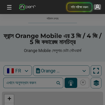
গতি পরীক্ষা করুন
পরিমাপ চলছে
ফ্রান্স Orange Mobile এর 3 জি / 4 জি /
5 জি কভারেজ মানচিত্র
Orange Mobile সেলুলার ডেটা নেটওয়ার্ক
FR
Orange Mobile
+