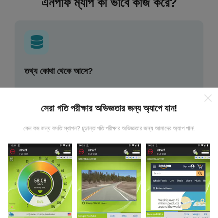
এনপার্ফ ম্যাপ কী ভাবে কাজ করে?
তথ্য কোথা থেকে আসে?
এনটিউফ অ্যাপ্লিকেশন ব্যবহারকারীদের দ্বারা চালিত পরীক্ষাগুলি থেকে ডেটা
সংগ্রহ করা হয়। এগুলি সরাসরি ক্ষেত্রের মধ্যে বাস্তব পরিস্থিতিতে পরিচালিত
সেরা গতি পরীক্ষার অভিজ্ঞতার জন্য অ্যাপে যান!
পরীক্ষাগুলি। যদি আপনিও এতে যুক্ত হতে চান তবে আপনাকে যা করতে হবে তা
হ'ল আপনার স্মার্টফোনটিতে এনক্রুফ অ্যাপটি ডাউনলোড করতে হবে।
সেখানে
কেন কম জন্য বসতি স্থাপন? চূড়ান্ত গতি পরীক্ষার অভিজ্ঞতার জন্য আমাদের অ্যাপ পান!
যত বেশি ডেটা থাকবে, মানচিত্রগুলি তত বেশি বিস্তৃত হবে!
কিভাবে আপডেট করা হয়?