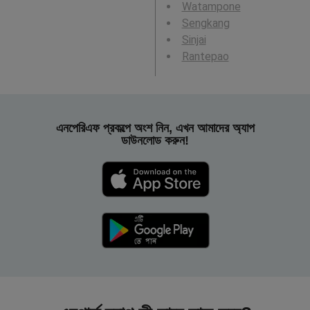
Watampone
Sengkang
Sinjai
Rantepao
এনপেরিএফ প্রকল্পে অংশ নিন, এখন আমাদের অ্যাপ
ডাউনলোড করুন!