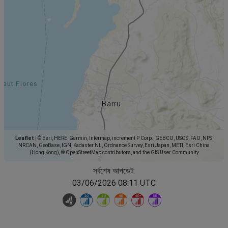
Leaflet
|
© Esri, HERE, Garmin, Intermap, increment P Corp., GEBCO, USGS, FAO, NPS,
NRCAN, GeoBase, IGN, Kadaster NL, Ordnance Survey, Esri Japan, METI, Esri China
(Hong Kong), © OpenStreetMap contributors, and the GIS User Community
সর্বশেষ আপডেট:
03/06/2026 08:11 UTC