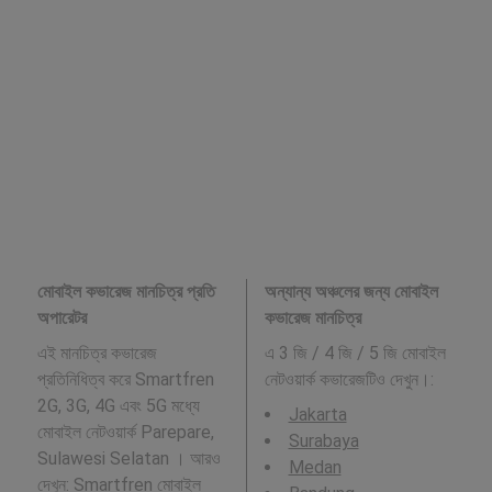
মোবাইল কভারেজ মানচিত্র প্রতি
অন্যান্য অঞ্চলের জন্য মোবাইল
অপারেটর
কভারেজ মানচিত্র
এই মানচিত্র কভারেজ
এ 3 জি / 4 জি / 5 জি মোবাইল
প্রতিনিধিত্ব করে Smartfren
নেটওয়ার্ক কভারেজটিও দেখুন।:
2G, 3G, 4G এবং 5G মধ্যে
Jakarta
মোবাইল নেটওয়ার্ক Parepare,
Surabaya
Sulawesi Selatan । আরও
Medan
দেখুন:
Smartfren
মোবাইল