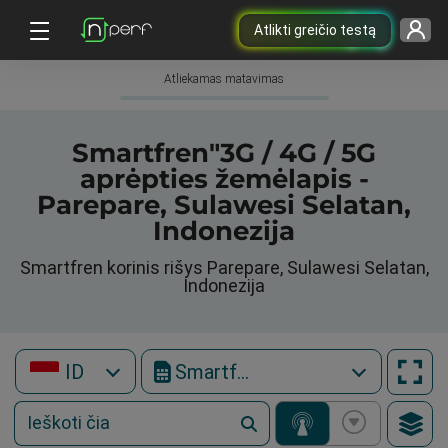
Atlikti greičio testą
Atliekamas matavimas
Smartfren"3G / 4G / 5G
aprėpties žemėlapis -
Parepare, Sulawesi Selatan,
Indonezija
Smartfren korinis rišys Parepare, Sulawesi Selatan,
Indonezija
ID
Smartfren