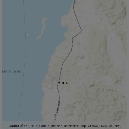
Leaflet
|
© Esri, HERE, Garmin, Intermap, increment P Corp., GEBCO, USGS, FAO, NPS,