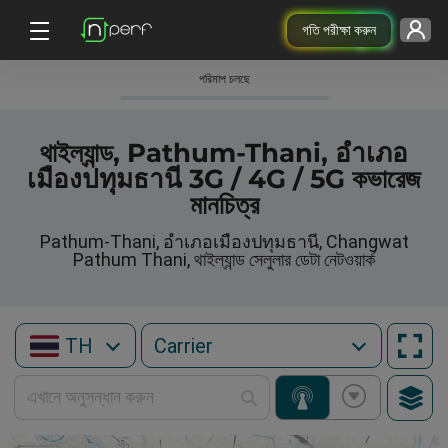
গতি পরীক্ষা করুন
পরিমাপ চলছে
থাইল্যান্ড, Pathum-Thani, อำเภอ
เมืองปทุมธานี 3G / 4G / 5G কভারেজ
মানচিত্র
Pathum-Thani, อำเภอเมืองปทุมธานี, Changwat
Pathum Thani, থাইল্যান্ড সেলুলার ডেটা নেটওয়ার্ক
TH