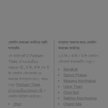
মোবাইল কভারেজ মানচিত্র প্রতি
অন্যান্য অঞ্চলের জন্য মোবাইল
অপারেটর
কভারেজ মানচিত্র
এই মানচিত্রটি 2 Pathum-
এ 3 জি / 4 জি / 5 জি মোবাইল
Thani, อำเภอเมือง
নেটওয়ার্ক কভারেজটিও দেখুন।:
ปทุมธานี , 3 জি, 4 জি এবং 5
Bangkok
জি মোবাইল নেটওয়ার্কের এর
Samut Prakan
কভারেজ উপস্থাপন করে। আরও
Mueang Nonthaburi
দেখুন:
Pathum-Thani,
Udon Thani
อำเภอเมืองปทุมธานี
এ
Chon Buri
মোবাইল বিট্রেটস মানচিত্র।
Nakhon Ratchasima
dtac
Chiang Mai