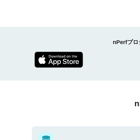
nPerf