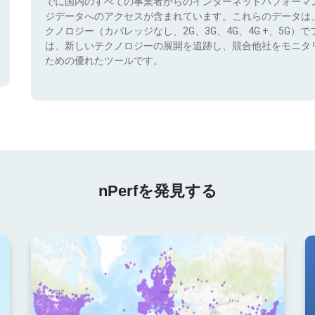
でに国内のすべての事業者からのインターネットパフォーマ
ジデータへのアクセスが含まれています。これらのデータは
クノロジー（カバレッジなし、2G、3G、4G、4G +、5G
は、新しいテクノロジーの展開を追跡し、競合他社をモニタ
ための優れたツールです。
nPerfを発見する