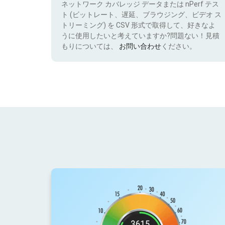
ネットワーク カバレッジ データまたは nPerf テス
ト (ビットレート、遅延、ブラウジング、ビデオ ス
トリーミング) を CSV 形式で取得して、好きなよ
うに使用したいと考えていますか?問題ない！見積
もりについては、
お問い合わせ
ください。