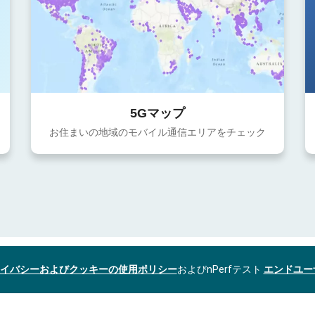
5Gマップ
お住まいの地域のモバイル通信エリアをチェック
イバシーおよびクッキーの使用ポリシー
およびnPerfテスト
エンドユー