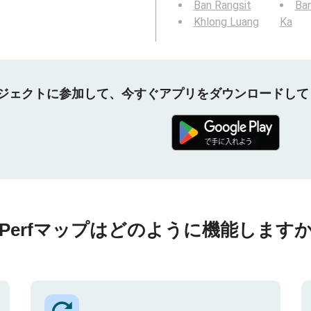
Ban Rangsit
Ba
Khlong Luang
Ka
プロジェクトに参加して、今すぐアプリをダウンロードし
nPerfマップはどのように機能しますか