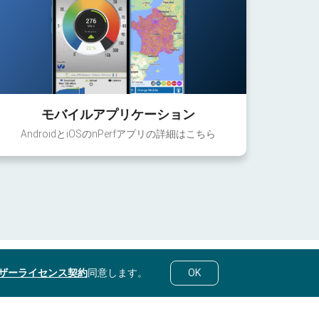
モバイルアプリケーション
AndroidとiOSのnPerfアプリの詳細はこちら
ザーライセンス契約
同意します。
OK