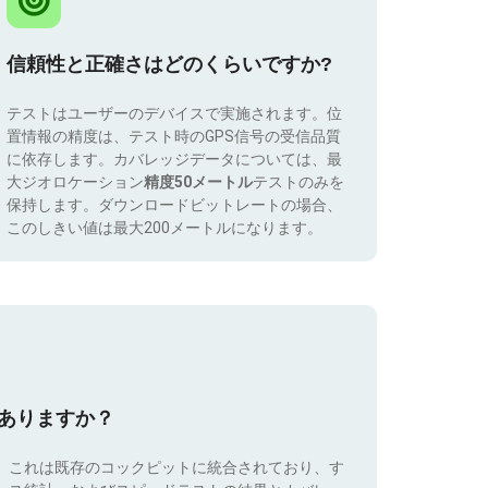
信頼性と正確さはどのくらいですか?
テストはユーザーのデバイスで実施されます。位
置情報の精度は、テスト時のGPS信号の受信品質
に依存します。カバレッジデータについては、最
大ジオロケーション
精度50メートル
テストのみを
保持します。ダウンロードビットレートの場合、
このしきい値は最大200メートルになります。
はありますか？
。これは既存のコックピットに統合されており、す