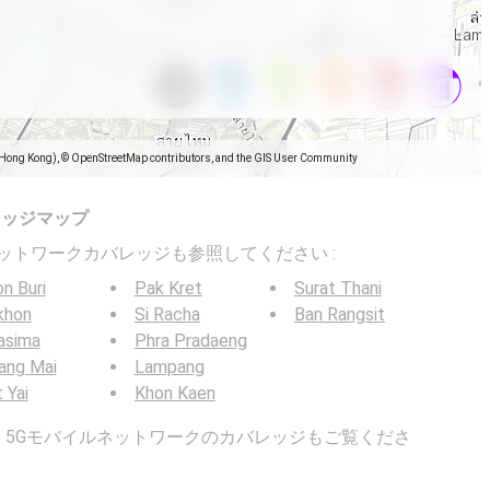
(Hong Kong), © OpenStreetMap contributors, and the GIS User Community
レッジマップ
バイルネットワークカバレッジも参照してください :
n Buri
Pak Kret
Surat Thani
khon
Si Racha
Ban Rangsit
asima
Phra Pradaeng
ang Mai
Lampang
 Yai
Khon Kaen
G / 5Gモバイルネットワークのカバレッジもご覧くださ