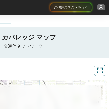
通信速度テストを行う
G / 5G カバレッジ マップ
タイモバイルデータ通信ネットワーク
ArcGIS