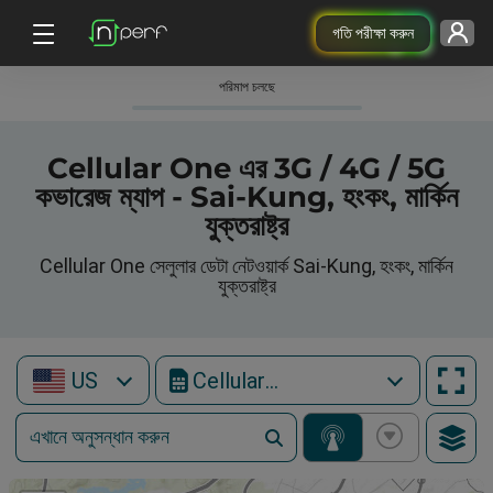
গতি পরীক্ষা করুন
পরিমাপ চলছে
Cellular One এর 3G / 4G / 5G
কভারেজ ম্যাপ - Sai-Kung, হংকং, মার্কিন
যুক্তরাষ্ট্র
Cellular One সেলুলার ডেটা নেটওয়ার্ক Sai-Kung, হংকং, মার্কিন
যুক্তরাষ্ট্র
US
Cellular One