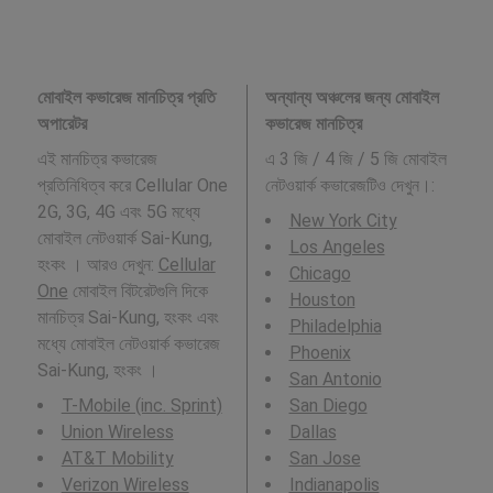
মোবাইল কভারেজ মানচিত্র প্রতি
অন্যান্য অঞ্চলের জন্য মোবাইল
অপারেটর
কভারেজ মানচিত্র
এই মানচিত্র কভারেজ
এ 3 জি / 4 জি / 5 জি মোবাইল
প্রতিনিধিত্ব করে Cellular One
নেটওয়ার্ক কভারেজটিও দেখুন।:
2G, 3G, 4G এবং 5G মধ্যে
New York City
মোবাইল নেটওয়ার্ক Sai-Kung,
Los Angeles
হংকং । আরও দেখুন:
Cellular
Chicago
One
মোবাইল বিটরেটগুলি দিকে
Houston
মানচিত্র Sai-Kung, হংকং এবং
Philadelphia
মধ্যে মোবাইল নেটওয়ার্ক কভারেজ
Phoenix
Sai-Kung, হংকং ।
San Antonio
T-Mobile (inc. Sprint)
San Diego
Union Wireless
Dallas
AT&T Mobility
San Jose
Verizon Wireless
Indianapolis