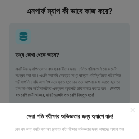
এনপার্ফ ম্যাপ কী ভাবে কাজ করে?
তথ্য কোথা থেকে আসে?
এনটিউফ অ্যাপ্লিকেশন ব্যবহারকারীদের দ্বারা চালিত পরীক্ষাগুলি থেকে ডেটা
সংগ্রহ করা হয়। এগুলি সরাসরি ক্ষেত্রের মধ্যে বাস্তব পরিস্থিতিতে পরিচালিত
পরীক্ষাগুলি। যদি আপনিও এতে যুক্ত হতে চান তবে আপনাকে যা করতে হবে তা
হ'ল আপনার স্মার্টফোনটিতে এনক্রুফ অ্যাপটি ডাউনলোড করতে হবে।
সেখানে
যত বেশি ডেটা থাকবে, মানচিত্রগুলি তত বেশি বিস্তৃত হবে!
সেরা গতি পরীক্ষার অভিজ্ঞতার জন্য অ্যাপে যান!
কেন কম জন্য বসতি স্থাপন? চূড়ান্ত গতি পরীক্ষার অভিজ্ঞতার জন্য আমাদের অ্যাপ পান!