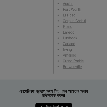
Austin
Fort Worth
El Paso
Corpus Christi
Plano
Laredo
Lubbock
Garland
Irving
Amarillo
Grand Prairie
Brownsville
এনপেরিএফ প্রকল্পে অংশ নিন, এখন আমাদের অ্যাপ
ডাউনলোড করুন!