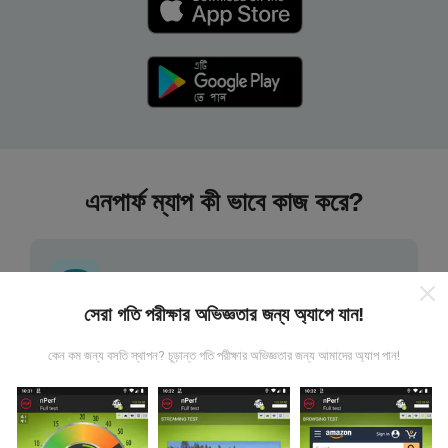
এনপার্ফ ম্যাপ কী ভাবে কাজ করে?
সেরা গতি পরীক্ষার অভিজ্ঞতার জন্য অ্যাপে যান!
তথ্য কোথা থেকে আসে?
কেন কম জন্য বসতি স্থাপন? চূড়ান্ত গতি পরীক্ষার অভিজ্ঞতার জন্য আমাদের অ্যাপ পান!
এনটিউফ অ্যাপ্লিকেশন ব্যবহারকারীদের দ্বারা চালিত পরীক্ষাগুলি থেকে ডেটা
সংগ্রহ করা হয়। এগুলি সরাসরি ক্ষেত্রের মধ্যে বাস্তব পরিস্থিতিতে পরিচালিত
পরীক্ষাগুলি। যদি আপনিও এতে যুক্ত হতে চান তবে আপনাকে যা করতে হবে তা