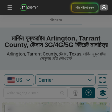
গতি পরীক্ষা করুন
পরিমাপ চলছে
মার্কিন যুক্তরাষ্ট্র Arlington, Tarrant
County, টেক্সাস 3G/4G/5G বিটরেট মানচিত্র
Arlington, Tarrant County, টেক্সাস, Texas, মার্কিন যুক্তরাষ্ট্র
সেলুলার ডেটা নেটওয়ার্ক
US
+