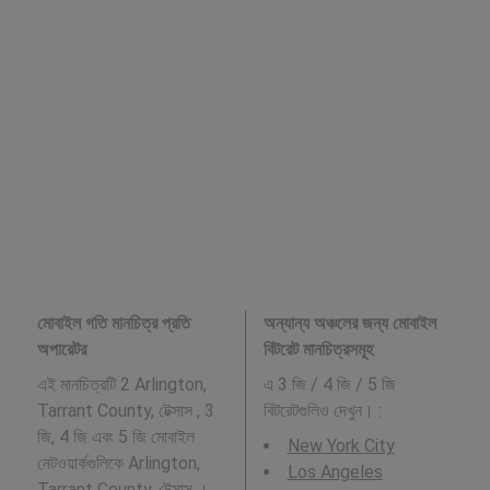
মোবাইল গতি মানচিত্র প্রতি
অন্যান্য অঞ্চলের জন্য মোবাইল
অপারেটর
বিটরেট মানচিত্রসমূহ
এই মানচিত্রটি 2 Arlington,
এ 3 জি / 4 জি / 5 জি
Tarrant County, টেক্সাস , 3
বিটরেটগুলিও দেখুন। :
জি, 4 জি এবং 5 জি মোবাইল
New York City
নেটওয়ার্কগুলিকে Arlington,
Los Angeles
Tarrant County, টেক্সাস ।