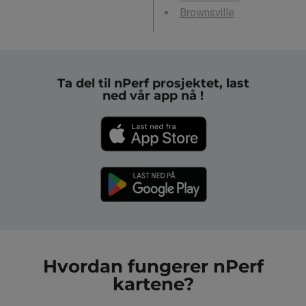
Brownsville
Ta del til nPerf prosjektet, last
ned vår app nå !
Hvordan fungerer nPerf
kartene?