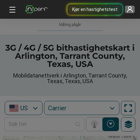
Kjør en hastighetstest
Måling pågår
3G / 4G / 5G bithastighetskart i
Arlington, Tarrant County,
Texas, USA
Mobildatanettverk i Arlington, Tarrant County,
Texas, Texas, USA
US