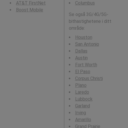
AT&T FirstNet
Columbus
Boost Mobile
Se også 3G/4G/5G-
bithastighetene i ditt
område:
Houston
San Antonio
Dallas
Austin
Fort Worth
El Paso
Corpus Christi
Plano
Laredo
Lubbock
Garland
Irving
Amarillo
Grand Prairie