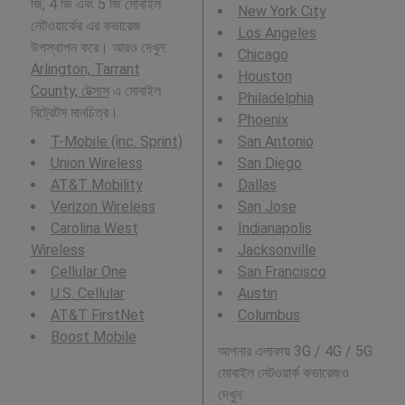
জি, 4 জি এবং 5 জি মোবাইল
New York City
নেটওয়ার্কের এর কভারেজ
Los Angeles
উপস্থাপন করে। আরও দেখুন:
Chicago
Arlington, Tarrant
Houston
County, টেক্সাস
এ মোবাইল
Philadelphia
বিট্রেটস মানচিত্র।
Phoenix
T-Mobile (inc. Sprint)
San Antonio
Union Wireless
San Diego
AT&T Mobility
Dallas
Verizon Wireless
San Jose
Carolina West
Indianapolis
Wireless
Jacksonville
Cellular One
San Francisco
U.S. Cellular
Austin
AT&T FirstNet
Columbus
Boost Mobile
আপনার এলাকায় 3G / 4G / 5G
মোবাইল নেটওয়ার্ক কভারেজও
দেখুন: