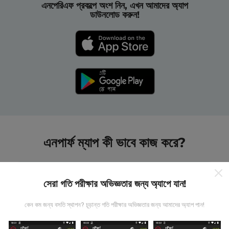
এনপেরিএফ প্রকল্পে অংশ নিন, এখন আমাদের অ্যাপ
ডাউনলোড করুন!
এনপার্ফ ম্যাপ কী ভাবে কাজ করে?
সেরা গতি পরীক্ষার অভিজ্ঞতার জন্য অ্যাপে যান!
কেন কম জন্য বসতি স্থাপন? চূড়ান্ত গতি পরীক্ষার অভিজ্ঞতার জন্য আমাদের অ্যাপ পান!
তথ্য কোথা থেকে আসে?