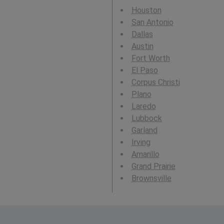
Houston
San Antonio
Dallas
Austin
Fort Worth
El Paso
Corpus Christi
Plano
Laredo
Lubbock
Garland
Irving
Amarillo
Grand Prairie
Brownsville