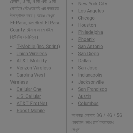
টেক্সাস , 3 জি, 4 জি এবং 5 জি
New York City
মোবাইল নেটওয়ার্কের এর কভারেজ
Los Angeles
উপস্থাপন করে। আরও দেখুন:
Chicago
El-Paso, এল পাসো, El Paso
Houston
County, টেক্সাস
এ মোবাইল
Philadelphia
বিট্রেটস মানচিত্র।
Phoenix
T-Mobile (inc. Sprint)
San Antonio
Union Wireless
San Diego
AT&T Mobility
Dallas
Verizon Wireless
San Jose
Carolina West
Indianapolis
Wireless
Jacksonville
Cellular One
San Francisco
U.S. Cellular
Austin
AT&T FirstNet
Columbus
Boost Mobile
আপনার এলাকায় 3G / 4G / 5G
মোবাইল নেটওয়ার্ক কভারেজও
দেখুন: