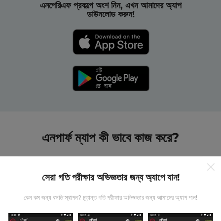
এনপেরিএফ প্রকল্পে অংশ নিন, এখন আমাদের অ্যাপ
ডাউনলোড করুন!
এনপার্ফ ম্যাপ কী ভাবে কাজ করে?
সেরা গতি পরীক্ষার অভিজ্ঞতার জন্য অ্যাপে যান!
কেন কম জন্য বসতি স্থাপন? চূড়ান্ত গতি পরীক্ষার অভিজ্ঞতার জন্য আমাদের অ্যাপ পান!
তথ্য কোথা থেকে আসে?