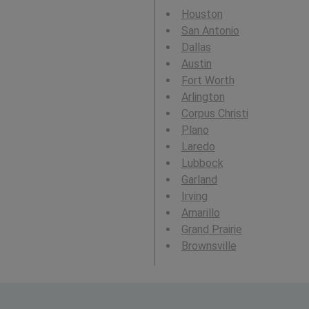
Houston
San Antonio
Dallas
Austin
Fort Worth
Arlington
Corpus Christi
Plano
Laredo
Lubbock
Garland
Irving
Amarillo
Grand Prairie
Brownsville