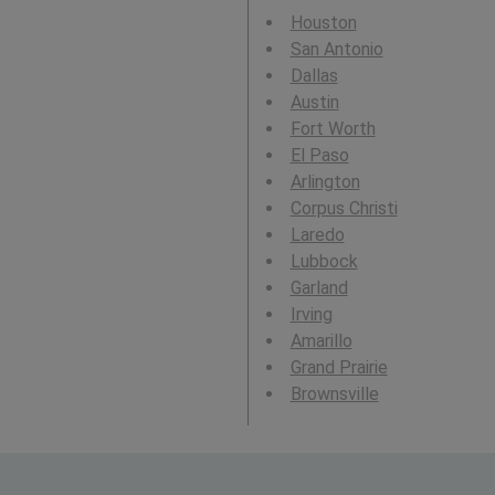
Houston
San Antonio
Dallas
Austin
Fort Worth
El Paso
Arlington
Corpus Christi
Laredo
Lubbock
Garland
Irving
Amarillo
Grand Prairie
Brownsville