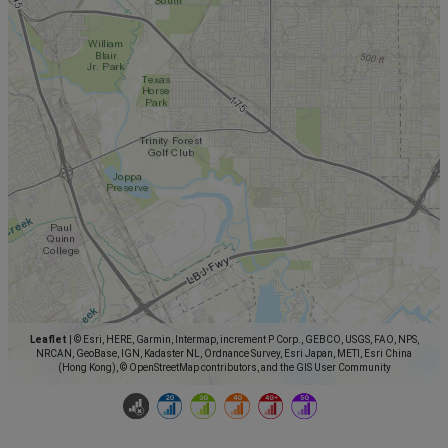
Leaflet
|
© Esri, HERE, Garmin, Intermap, increment P Corp., GEBCO, USGS, FAO, NPS,
NRCAN, GeoBase, IGN, Kadaster NL, Ordnance Survey, Esri Japan, METI, Esri China
(Hong Kong), © OpenStreetMap contributors, and the GIS User Community