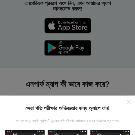
এনপেরিএফ প্রকল্পে অংশ নিন, এখন আমাদের অ্যাপ
ডাউনলোড করুন!
এনপার্ফ ম্যাপ কী ভাবে কাজ করে?
সেরা গতি পরীক্ষার অভিজ্ঞতার জন্য অ্যাপে যান!
কেন কম জন্য বসতি স্থাপন? চূড়ান্ত গতি পরীক্ষার অভিজ্ঞতার জন্য আমাদের অ্যাপ পান!
তথ্য কোথা থেকে আসে?