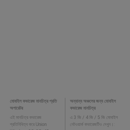
মোবাইল কভারেজ মানচিত্র প্রতি
অন্যান্য অঞ্চলের জন্য মোবাইল
অপারেটর
কভারেজ মানচিত্র
এই মানচিত্র কভারেজ
এ 3 জি / 4 জি / 5 জি মোবাইল
প্রতিনিধিত্ব করে Union
নেটওয়ার্ক কভারেজটিও দেখুন।: