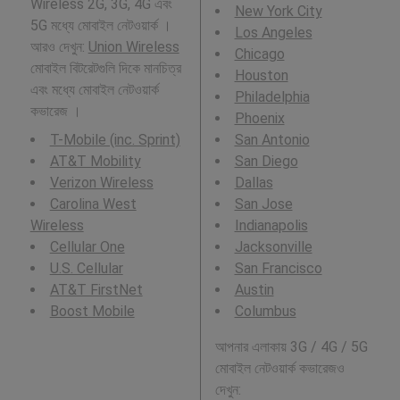
Wireless 2G, 3G, 4G এবং
New York City
5G মধ্যে মোবাইল নেটওয়ার্ক ।
Los Angeles
আরও দেখুন:
Union Wireless
Chicago
মোবাইল বিটরেটগুলি দিকে মানচিত্র
Houston
এবং মধ্যে মোবাইল নেটওয়ার্ক
Philadelphia
কভারেজ ।
Phoenix
T-Mobile (inc. Sprint)
San Antonio
AT&T Mobility
San Diego
Verizon Wireless
Dallas
Carolina West
San Jose
Wireless
Indianapolis
Cellular One
Jacksonville
U.S. Cellular
San Francisco
AT&T FirstNet
Austin
Boost Mobile
Columbus
আপনার এলাকায় 3G / 4G / 5G
মোবাইল নেটওয়ার্ক কভারেজও
দেখুন: