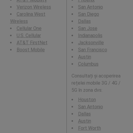
Verizon Wireless
San Antonio
Carolina West
San Diego
Wireless
Dallas
Cellular One
San Jose
U.S. Cellular
Indianapolis
AT&T FirstNet
Jacksonville
Boost Mobile
San Francisco
Austin
Columbus
Consultați și acoperirea
rețelei mobile 3G / 4G /
5G în zona dvs:
Houston
San Antonio
Dallas
Austin
Fort Worth