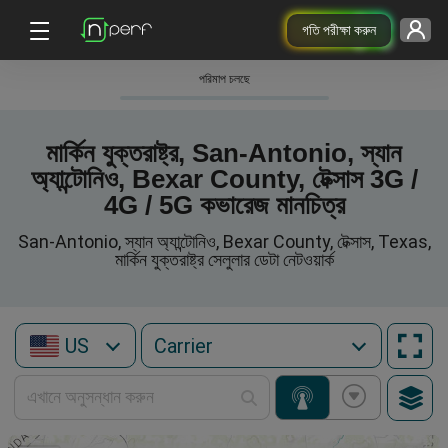
গতি পরীক্ষা করুন
পরিমাপ চলছে
মার্কিন যুক্তরাষ্ট্র, San-Antonio, স্যান
অ্যান্টোনিও, Bexar County, টেক্সাস 3G /
4G / 5G কভারেজ মানচিত্র
San-Antonio, স্যান অ্যান্টোনিও, Bexar County, টেক্সাস, Texas,
মার্কিন যুক্তরাষ্ট্র সেলুলার ডেটা নেটওয়ার্ক
US