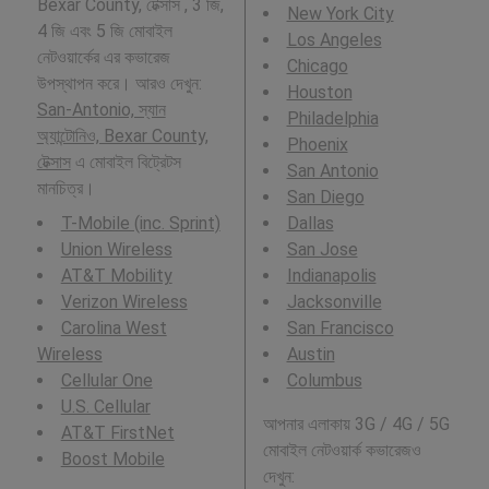
Bexar County, টেক্সাস , 3 জি,
New York City
4 জি এবং 5 জি মোবাইল
Los Angeles
নেটওয়ার্কের এর কভারেজ
Chicago
উপস্থাপন করে। আরও দেখুন:
Houston
San-Antonio, স্যান
Philadelphia
অ্যান্টোনিও, Bexar County,
Phoenix
টেক্সাস
এ মোবাইল বিট্রেটস
San Antonio
মানচিত্র।
San Diego
T-Mobile (inc. Sprint)
Dallas
Union Wireless
San Jose
AT&T Mobility
Indianapolis
Verizon Wireless
Jacksonville
Carolina West
San Francisco
Wireless
Austin
Cellular One
Columbus
U.S. Cellular
আপনার এলাকায় 3G / 4G / 5G
AT&T FirstNet
মোবাইল নেটওয়ার্ক কভারেজও
Boost Mobile
দেখুন: