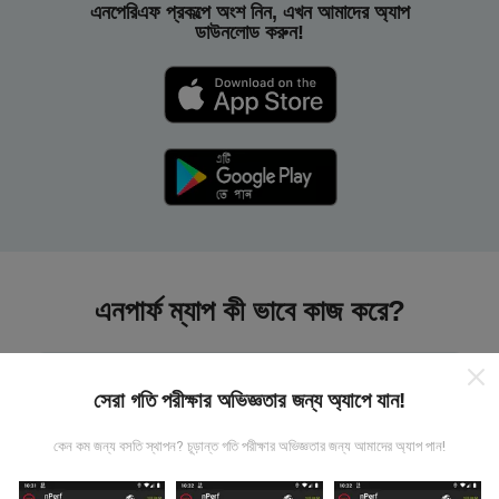
এনপেরিএফ প্রকল্পে অংশ নিন, এখন আমাদের অ্যাপ
ডাউনলোড করুন!
এনপার্ফ ম্যাপ কী ভাবে কাজ করে?
সেরা গতি পরীক্ষার অভিজ্ঞতার জন্য অ্যাপে যান!
কেন কম জন্য বসতি স্থাপন? চূড়ান্ত গতি পরীক্ষার অভিজ্ঞতার জন্য আমাদের অ্যাপ পান!
তথ্য কোথা থেকে আসে?