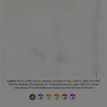
Leaflet
|
© Esri, HERE, Garmin, Intermap, increment P Corp., GEBCO, USGS, FAO, NPS,
NRCAN, GeoBase, IGN, Kadaster NL, Ordnance Survey, Esri Japan, METI, Esri China
(Hong Kong), © OpenStreetMap contributors, and the GIS User Community