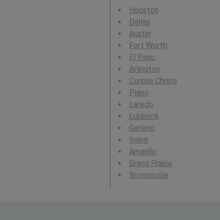
Houston
Dallas
Austin
Fort Worth
El Paso
Arlington
Corpus Christi
Plano
Laredo
Lubbock
Garland
Irving
Amarillo
Grand Prairie
Brownsville