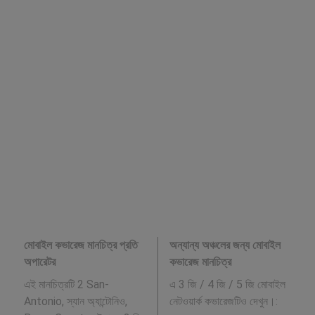
মোবাইল কভারেজ মানচিত্র প্রতি
অন্যান্য অঞ্চলের জন্য মোবাইল
অপারেটর
কভারেজ মানচিত্র
এই মানচিত্রটি 2 San-
এ 3 জি / 4 জি / 5 জি মোবাইল
Antonio, স্যান অ্যান্টোনিও,
নেটওয়ার্ক কভারেজটিও দেখুন।: