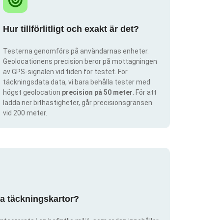
Hur tillförlitligt och exakt är det?
Testerna genomförs på användarnas enheter.
Geolocationens precision beror på mottagningen
av GPS-signalen vid tiden för testet. För
täckningsdata data, vi bara behålla tester med
högst geolocation
precision på 50 meter
. För att
ladda ner bithastigheter, går precisionsgränsen
vid 200 meter.
pa täckningskartor?