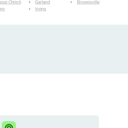
pus Christi
Garland
Brownsville
ano
Irving