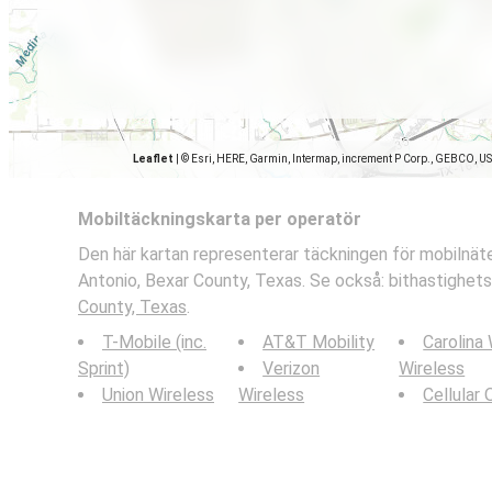
Leaflet
|
© Esri, HERE, Garmin, Intermap, increment P Corp., GEBCO, U
Mobiltäckningskarta per operatör
Den här kartan representerar täckningen för mobilnäte
Antonio, Bexar County, Texas. Se också: bithastighets
County, Texas
.
T-Mobile (inc.
AT&T Mobility
Carolina
Sprint)
Verizon
Wireless
Union Wireless
Wireless
Cellular