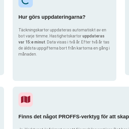
Hur görs uppdateringarna?
Täckningskartor uppdateras automatiskt av en
bot varje timme. Hastighetskartor
uppdateras
var 15:e minut
. Data visas i två år. Efter två år tas
de äldsta uppgifterna bort från kartorna en gång i
månaden.
Finns det något PROFFS-verktyg för att ska