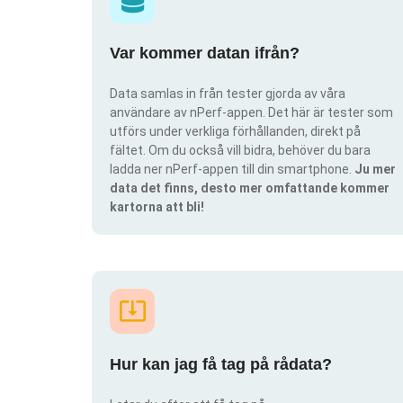
Var kommer datan ifrån?
Data samlas in från tester gjorda av våra
användare av nPerf-appen. Det här är tester som
utförs under verkliga förhållanden, direkt på
fältet. Om du också vill bidra, behöver du bara
ladda ner nPerf-appen till din smartphone.
Ju mer
data det finns, desto mer omfattande kommer
kartorna att bli!
Hur kan jag få tag på rådata?