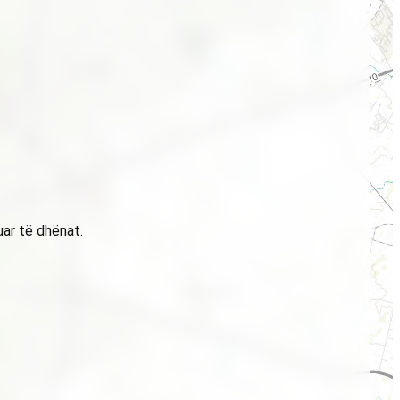
uar të dhënat.