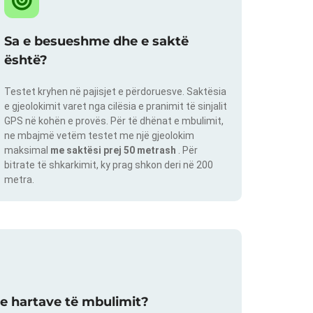
Sa e besueshme dhe e saktë
është?
Testet kryhen në pajisjet e përdoruesve. Saktësia
e gjeolokimit varet nga cilësia e pranimit të sinjalit
GPS në kohën e provës. Për të dhënat e mbulimit,
ne mbajmë vetëm testet me një gjeolokim
maksimal
me saktësi prej 50 metrash
. Për
bitrate të shkarkimit, ky prag shkon deri në 200
metra.
 e hartave të mbulimit?