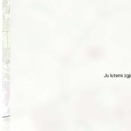
Ju lutemi zgj