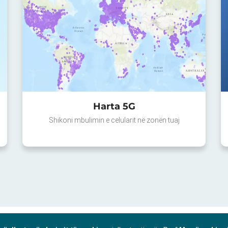
Harta 5G
Shikoni mbulimin e celularit në zonën tuaj