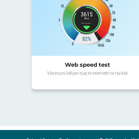
Web speed test
Vlerësoni lidhjen tuaj të internetit në një klik