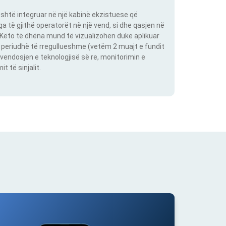
shtë integruar në një kabinë ekzistuese që
 të gjithë operatorët në një vend, si dhe qasjen në
. Këto të dhëna mund të vizualizohen duke aplikuar
një periudhë të rregullueshme (vetëm 2 muajt e fundit
vendosjen e teknologjisë së re, monitorimin e
 të sinjalit.