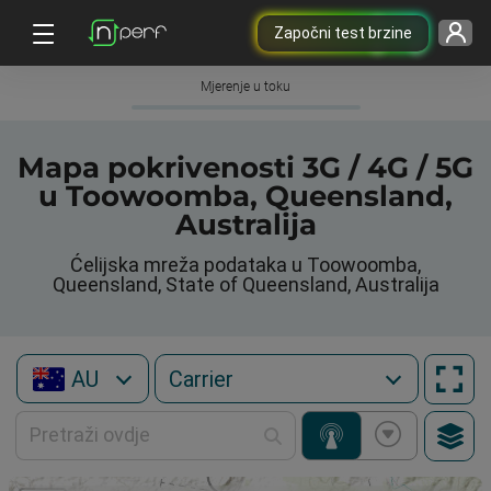
Započni test brzine
Mjerenje u toku
Mapa pokrivenosti 3G / 4G / 5G
u Toowoomba, Queensland,
Australija
Ćelijska mreža podataka u Toowoomba,
Queensland, State of Queensland, Australija
AU