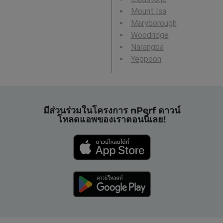
Mount Isa
Maryborough
Woodridge
Narangba
Yeppoon
มีส่วนร่วมในโครงการ nPerf ดาวน์
โหลดแอพของเราตอนนี้เลย!