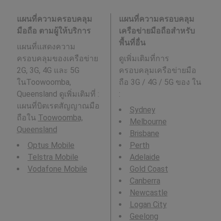
แผนที่ความครอบคลุม
แผนที่ความครอบคลุม
มือถือ ตามผู้ให้บริการ
เครือข่ายมือถือสำหรับ
พื้นที่อื่น
แผนที่แสดงความ
ครอบคลุมของเครือข่าย
ดูเพิ่มเติมที่การ
2G, 3G, 4G และ 5G
ครอบคลุมเครือข่ายมือ
ในToowoomba,
ถือ 3G / 4G / 5G ของ ใน
Queensland ดูเพิ่มเติมที่ :
:
แผนที่บิตเรตสัญญาณมือ
Sydney
ถือใน
Toowoomba,
Melbourne
Queensland
Brisbane
Optus Mobile
Perth
Telstra Mobile
Adelaide
Vodafone Mobile
Gold Coast
Canberra
Newcastle
Logan City
Geelong